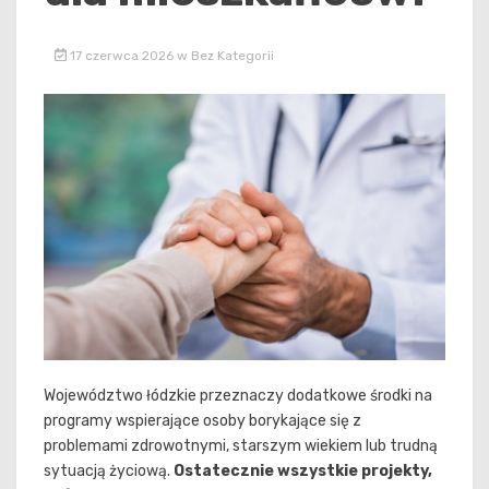
17 czerwca 2026
w
Bez Kategorii
Województwo łódzkie przeznaczy dodatkowe środki na
programy wspierające osoby borykające się z
problemami zdrowotnymi, starszym wiekiem lub trudną
sytuacją życiową.
Ostatecznie wszystkie projekty,