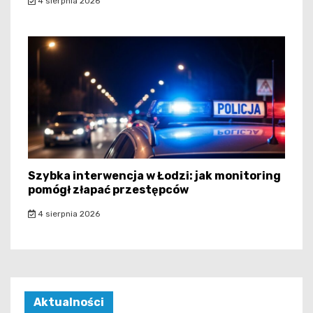
4 sierpnia 2026
Szybka interwencja w Łodzi: jak monitoring
pomógł złapać przestępców
4 sierpnia 2026
Aktualności