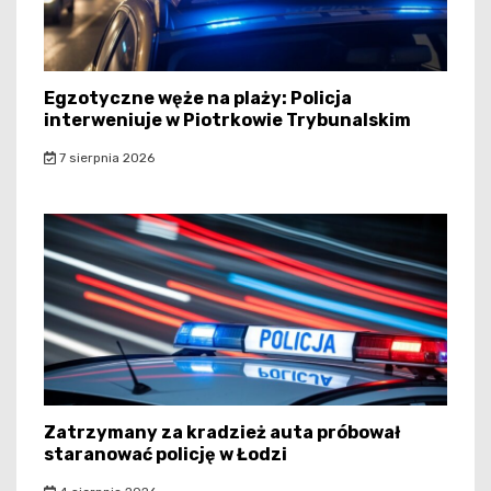
Egzotyczne węże na plaży: Policja
interweniuje w Piotrkowie Trybunalskim
7 sierpnia 2026
Zatrzymany za kradzież auta próbował
staranować policję w Łodzi