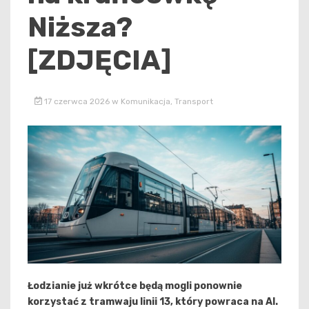
Niższa?
[ZDJĘCIA]
17 czerwca 2026
w
Komunikacja
,
Transport
Łodzianie już wkrótce będą mogli ponownie
korzystać z tramwaju linii 13, który powraca na Al.