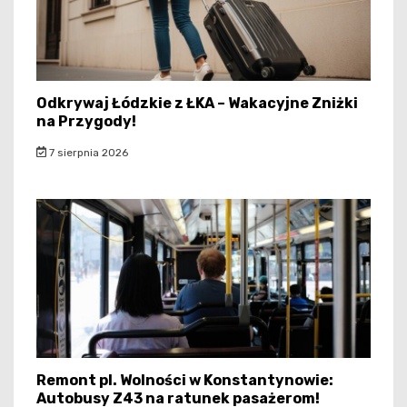
Odkrywaj Łódzkie z ŁKA – Wakacyjne Zniżki
na Przygody!
7 sierpnia 2026
Remont pl. Wolności w Konstantynowie:
Autobusy Z43 na ratunek pasażerom!