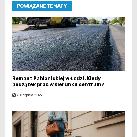
POWIĄZANE TEMATY
Remont Pabianickiej w Łodzi. Kiedy
początek prac w kierunku centrum?
7 sierpnia 2026