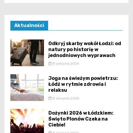
Aktualności
Odkryj skarby wokół Łodzi: od
natury po historię w
jednodniowych wyprawach
8 sierpnia 2026
Joga na świeżym powietrzu:
Łódź w rytmie zdrowia i
relaksu
8 sierpnia 2026
Dożynki 2026 w Łódzkiem:
Święto Plonów Czeka na
Ciebie!