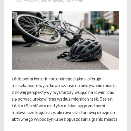
27 czerwca 2026
w
Rowery
,
Wycieczki
Łódź, pełna historii i naturalnego piękna, oferuje
mieszkańcom wyjątkową szansę na odkrywanie miasta
z nowej perspektywy. Wystarczy wsiąść na rower i dać
się porwać urokowi tras wzdłuż miejskich rzek. Jasień,
Łódka i Sokołówka nie tylko odsłaniają przed nami
malownicze krajobrazy, ale również stanowią okazję do
aktywnego wypoczynku bez opuszczania granic miasta.