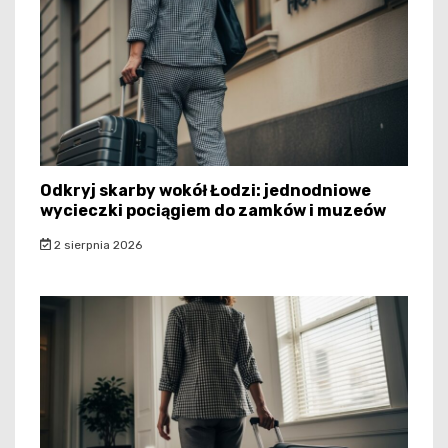
Odkryj skarby wokół Łodzi: jednodniowe
wycieczki pociągiem do zamków i muzeów
2 sierpnia 2026