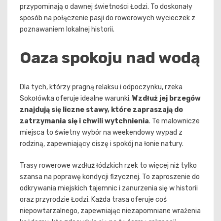
przypominają o dawnej świetności Łodzi. To doskonały
sposób na połączenie pasji do rowerowych wycieczek z
poznawaniem lokalnej historii.
Oaza spokoju nad wodą
Dla tych, którzy pragną relaksu i odpoczynku, rzeka
Sokołówka oferuje idealne warunki.
Wzdłuż jej brzegów
znajdują się liczne stawy, które zapraszają do
zatrzymania się i chwili wytchnienia
. Te malownicze
miejsca to świetny wybór na weekendowy wypad z
rodziną, zapewniający ciszę i spokój na łonie natury.
Trasy rowerowe wzdłuż łódzkich rzek to więcej niż tylko
szansa na poprawę kondycji fizycznej. To zaproszenie do
odkrywania miejskich tajemnic i zanurzenia się w historii
oraz przyrodzie Łodzi. Każda trasa oferuje coś
niepowtarzalnego, zapewniając niezapomniane wrażenia