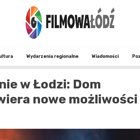
wszystko co związane z filmami i Łodzia
filmo
ultura
Wydarzenia regionalne
Wiadomości
Po
ie w Łodzi: Dom
twiera nowe możliwości