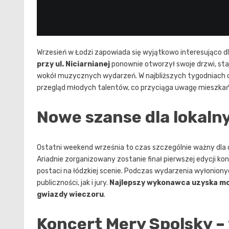
Wrzesień w Łodzi zapowiada się wyjątkowo interesująco 
przy ul. Niciarnianej
ponownie otworzył swoje drzwi, sta
wokół muzycznych wydarzeń. W najbliższych tygodniach o
przegląd młodych talentów, co przyciąga uwagę mieszka
Nowe szanse dla lokal
Ostatni weekend września to czas szczególnie ważny dla
Ariadnie zorganizowany zostanie finał pierwszej edycji k
postaci na łódzkiej scenie. Podczas wydarzenia wyłoniony
publiczności, jak i jury.
Najlepszy wykonawca uzyska moż
gwiazdy wieczoru
.
Koncert Mery Spolsky –