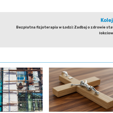
Kole
Bezpłatna fizjoterapia w Łodzi: Zadbaj o zdrowie s
łokciow