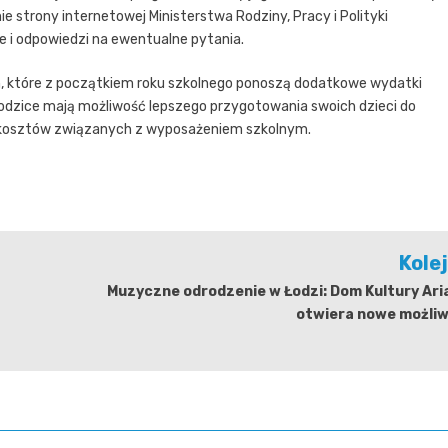
strony internetowej Ministerstwa Rodziny, Pracy i Polityki
 i odpowiedzi na ewentualne pytania.
in, które z początkiem roku szkolnego ponoszą dodatkowe wydatki
rodzice mają możliwość lepszego przygotowania swoich dzieci do
h kosztów związanych z wyposażeniem szkolnym.
Kole
Muzyczne odrodzenie w Łodzi: Dom Kultury Ari
otwiera nowe możliw