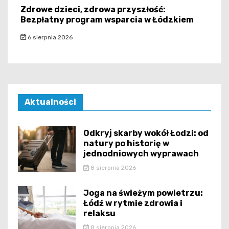
Zdrowe dzieci, zdrowa przyszłość:
Bezpłatny program wsparcia w Łódzkiem
6 sierpnia 2026
Aktualności
Odkryj skarby wokół Łodzi: od
natury po historię w
jednodniowych wyprawach
8 sierpnia 2026
Joga na świeżym powietrzu:
Łódź w rytmie zdrowia i
relaksu
8 sierpnia 2026