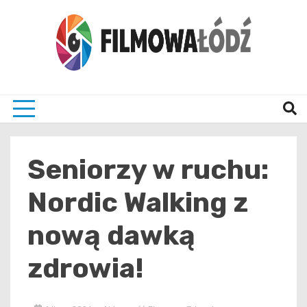
Skip
to
content
wszystko co związane z filmami i Łodzia
filmo
Seniorzy w ruchu:
Nordic Walking z
nową dawką
zdrowia!