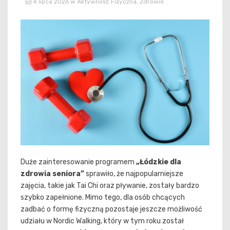
4 lipca 2026
w
Aktywność Fizyczna
,
Zdrowie
Duże zainteresowanie programem
„Łódzkie dla
zdrowia seniora”
sprawiło, że najpopularniejsze
zajęcia, takie jak Tai Chi oraz pływanie, zostały bardzo
szybko zapełnione. Mimo tego, dla osób chcących
zadbać o formę fizyczną pozostaje jeszcze możliwość
udziału w Nordic Walking, który w tym roku został