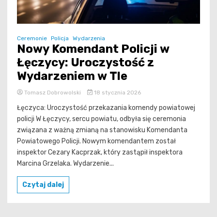
Ceremonie
Policja
Wydarzenia
Nowy Komendant Policji w
Łęczycy: Uroczystość z
Wydarzeniem w Tle
Tomasz Dobrowolski
18 stycznia 2026
Łęczyca: Uroczystość przekazania komendy powiatowej
policji W Łęczycy, sercu powiatu, odbyła się ceremonia
związana z ważną zmianą na stanowisku Komendanta
Powiatowego Policji. Nowym komendantem został
inspektor Cezary Kacprzak, który zastąpił inspektora
Marcina Grzelaka. Wydarzenie...
Czytaj dalej