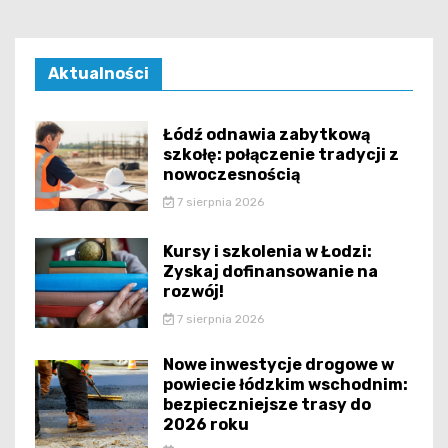
Aktualności
Łódź odnawia zabytkową
szkołę: połączenie tradycji z
nowoczesnością
7 sierpnia 2026
Kursy i szkolenia w Łodzi:
Zyskaj dofinansowanie na
rozwój!
7 sierpnia 2026
Nowe inwestycje drogowe w
powiecie łódzkim wschodnim:
bezpieczniejsze trasy do
2026 roku