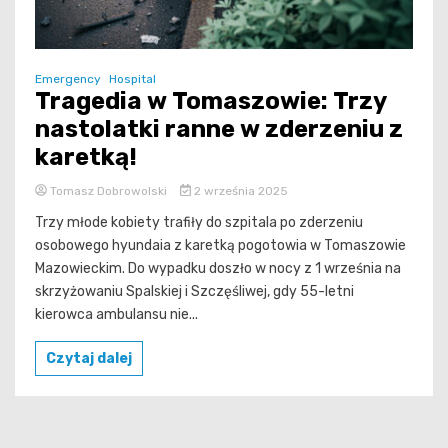
Emergency
Hospital
Tragedia w Tomaszowie: Trzy
nastolatki ranne w zderzeniu z
karetką!
Tomasz Dobrowolski
2 września 2025
Trzy młode kobiety trafiły do szpitala po zderzeniu
osobowego hyundaia z karetką pogotowia w Tomaszowie
Mazowieckim. Do wypadku doszło w nocy z 1 września na
skrzyżowaniu Spalskiej i Szczęśliwej, gdy 55-letni
kierowca ambulansu nie...
Czytaj dalej