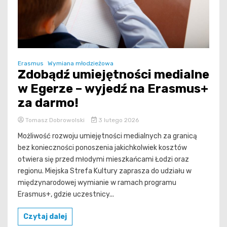
Erasmus
Wymiana młodzieżowa
Zdobądź umiejętności medialne
w Egerze – wyjedź na Erasmus+
za darmo!
Tomasz Dobrowolski
3 lutego 2026
Możliwość rozwoju umiejętności medialnych za granicą
bez konieczności ponoszenia jakichkolwiek kosztów
otwiera się przed młodymi mieszkańcami Łodzi oraz
regionu. Miejska Strefa Kultury zaprasza do udziału w
międzynarodowej wymianie w ramach programu
Erasmus+, gdzie uczestnicy...
Czytaj dalej