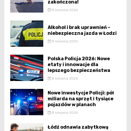
zakończona!
8 sierpnia 2026
Alkohol i brak uprawnień –
niebezpieczna jazda w Łodzi
8 sierpnia 2026
Polska Policja 2026: Nowe
etaty i innowacje dla
lepszego bezpieczeństwa
8 sierpnia 2026
Nowe inwestycje Policji: pół
miliarda na sprzęt i tysiące
pojazdów w planach
8 sierpnia 2026
Łódź odnawia zabytkową