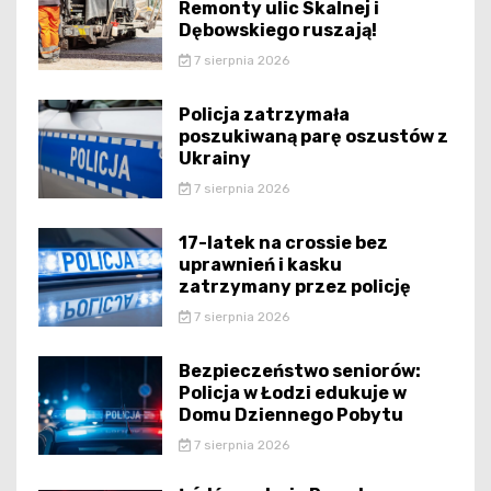
Remonty ulic Skalnej i
Dębowskiego ruszają!
7 sierpnia 2026
Policja zatrzymała
poszukiwaną parę oszustów z
Ukrainy
7 sierpnia 2026
17-latek na crossie bez
uprawnień i kasku
zatrzymany przez policję
7 sierpnia 2026
Bezpieczeństwo seniorów:
Policja w Łodzi edukuje w
Domu Dziennego Pobytu
7 sierpnia 2026