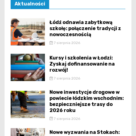
Aktualności
Łódź odnawia zabytkową
szkołę: połączenie tradycji z
nowoczesnością
7 sierpnia 2026
Kursy i szkolenia w Łodzi:
Zyskaj dofinansowanie na
rozwój!
7 sierpnia 2026
Nowe inwestycje drogowe w
powiecie łódzkim wschodnim:
bezpieczniejsze trasy do
2026 roku
7 sierpnia 2026
Nowe wyzwania na Stokach: