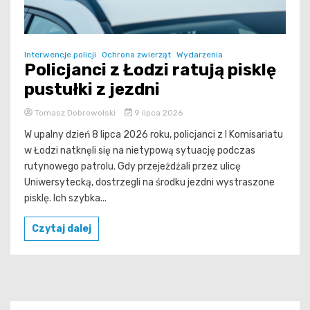
Interwencje policji
Ochrona zwierząt
Wydarzenia
Policjanci z Łodzi ratują pisklę
pustułki z jezdni
Tomasz Dobrowolski
9 lipca 2026
W upalny dzień 8 lipca 2026 roku, policjanci z I Komisariatu
w Łodzi natknęli się na nietypową sytuację podczas
rutynowego patrolu. Gdy przejeżdżali przez ulicę
Uniwersytecką, dostrzegli na środku jezdni wystraszone
pisklę. Ich szybka...
Czytaj dalej