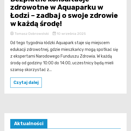
zdrowotne w Aquaparku w
Łodzi – zadbaj o swoje zdrowie
w każdą środę!
Tomasz Dobrowolski
10 września 2025
Od tego tygodnia łódzki Aquapark staje się miejscem
edukacji zdrowotnej, gdzie mieszkańcy mogą spotkać się
z ekspertami Narodowego Funduszu Zdrowia. W każdą
środę od godziny 10:00 do 14:00, uczestnicy będą mieli
szansę skorzystać z...
Czytaj dalej
Aktualności