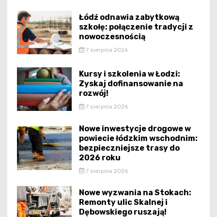
Łódź odnawia zabytkową
szkołę: połączenie tradycji z
nowoczesnością
7 sierpnia 2026
Kursy i szkolenia w Łodzi:
Zyskaj dofinansowanie na
rozwój!
7 sierpnia 2026
Nowe inwestycje drogowe w
powiecie łódzkim wschodnim:
bezpieczniejsze trasy do
2026 roku
7 sierpnia 2026
Nowe wyzwania na Stokach:
Remonty ulic Skalnej i
Dębowskiego ruszają!