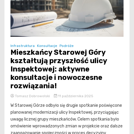
Infrastruktura
Konsultacje
Podróże
Mieszkańcy Starowej Góry
kształtują przyszłość ulicy
Inspektowej: aktywne
konsultacje i nowoczesne
rozwiązania!
Tomasz Dobrowolski
11 października 2025
W Starowej Górze odbyło się drugie spotkanie poświęcone
planowanej modernizacji ulicy Inspektowej, przyciągając
uwagę licznej grupy mieszkańców. Celem spotkania było
omówienie wprowadzonych zmian w projekcie oraz dalsze
zaangażowanie społeczności w proces decyzyjny