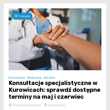
1 minuta
Konsultacje
Medycyna
Zdrowie
Konsultacje specjalistyczne w
Kurowicach: sprawdź dostępne
terminy na maj i czerwiec
Tomasz Dobrowolski
6 maja 2026