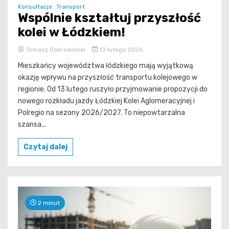
Konsultacje
Transport
Wspólnie kształtuj przyszłość
kolei w Łódzkiem!
Tomasz Dobrowolski
13 lutego 2026
Mieszkańcy województwa łódzkiego mają wyjątkową
okazję wpływu na przyszłość transportu kolejowego w
regionie. Od 13 lutego ruszyło przyjmowanie propozycji do
nowego rozkładu jazdy Łódzkiej Kolei Aglomeracyjnej i
Polregio na sezony 2026/2027. To niepowtarzalna
szansa...
Czytaj dalej
2 minut