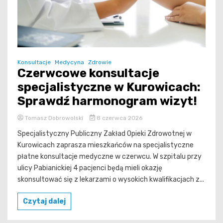
Konsultacje
Medycyna
Zdrowie
Czerwcowe konsultacje
specjalistyczne w Kurowicach:
Sprawdź harmonogram wizyt!
Tomasz Dobrowolski
8 czerwca 2026
Specjalistyczny Publiczny Zakład Opieki Zdrowotnej w
Kurowicach zaprasza mieszkańców na specjalistyczne
płatne konsultacje medyczne w czerwcu. W szpitalu przy
ulicy Pabianickiej 4 pacjenci będą mieli okazję
skonsultować się z lekarzami o wysokich kwalifikacjach z...
Czytaj dalej