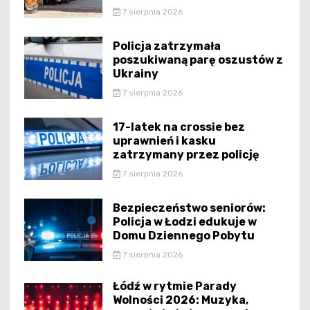
7 sierpnia 2026
Policja zatrzymała
poszukiwaną parę oszustów z
Ukrainy
7 sierpnia 2026
17-latek na crossie bez
uprawnień i kasku
zatrzymany przez policję
7 sierpnia 2026
Bezpieczeństwo seniorów:
Policja w Łodzi edukuje w
Domu Dziennego Pobytu
7 sierpnia 2026
Łódź w rytmie Parady
Wolności 2026: Muzyka,