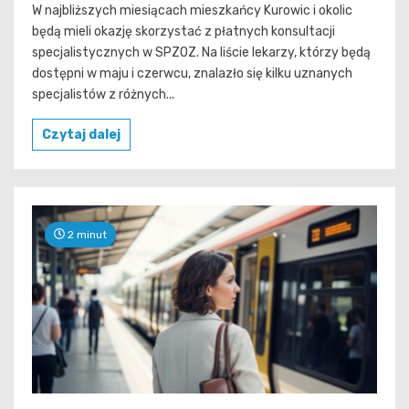
W najbliższych miesiącach mieszkańcy Kurowic i okolic
będą mieli okazję skorzystać z płatnych konsultacji
specjalistycznych w SPZOZ. Na liście lekarzy, którzy będą
dostępni w maju i czerwcu, znalazło się kilku uznanych
specjalistów z różnych...
Czytaj dalej
2 minut