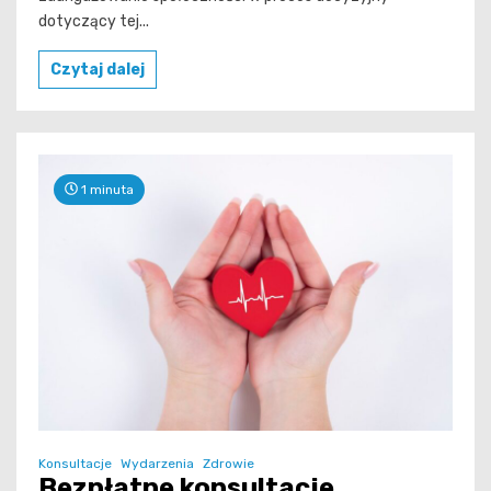
dotyczący tej...
Czytaj dalej
1 minuta
Konsultacje
Wydarzenia
Zdrowie
Bezpłatne konsultacje