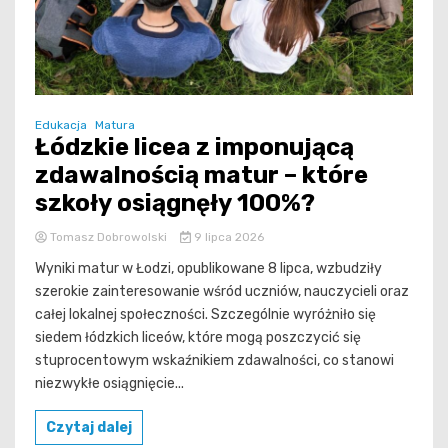
Edukacja
Matura
Łódzkie licea z imponującą
zdawalnością matur – które
szkoły osiągnęły 100%?
Tomasz Dobrowolski
9 lipca 2026
Wyniki matur w Łodzi, opublikowane 8 lipca, wzbudziły
szerokie zainteresowanie wśród uczniów, nauczycieli oraz
całej lokalnej społeczności. Szczególnie wyróżniło się
siedem łódzkich liceów, które mogą poszczycić się
stuprocentowym wskaźnikiem zdawalności, co stanowi
niezwykłe osiągnięcie...
Czytaj dalej