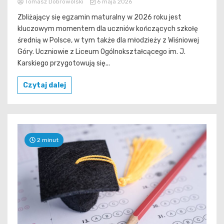
Tomasz Dobrowolski
6 maja 2026
Zbliżający się egzamin maturalny w 2026 roku jest
kluczowym momentem dla uczniów kończących szkołę
średnią w Polsce, w tym także dla młodzieży z Wiśniowej
Góry. Uczniowie z Liceum Ogólnokształcącego im. J.
Karskiego przygotowują się...
Czytaj dalej
2 minut