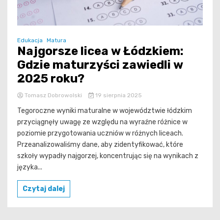
Edukacja
Matura
Najgorsze licea w Łódzkiem:
Gdzie maturzyści zawiedli w
2025 roku?
Tomasz Dobrowolski
19 sierpnia 2025
Tegoroczne wyniki maturalne w województwie łódzkim
przyciągnęły uwagę ze względu na wyraźne różnice w
poziomie przygotowania uczniów w różnych liceach.
Przeanalizowaliśmy dane, aby zidentyfikować, które
szkoły wypadły najgorzej, koncentrując się na wynikach z
języka...
Czytaj dalej