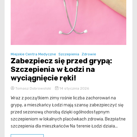
Miejskie Centra Medyczne
Szczepienia
Zdrowie
Zabezpiecz się przed grypą:
Szczepienia w Łodzi na
wyciągnięcie ręki!
Tomasz Dobrowolski
14 stycznia 2026
Wraz z początkiem zimy rośnie liczba zachorowań na
grypę, a mieszkańcy Łodzi mają szansę zabezpieczyć się
przed sezonową chorobą dzięki ogólnodostępnym
szczepieniom w lokalnych placówkach zdrowia. Bezpłatne
szczepienia dla mieszkańców Na terenie Łodzi działa...