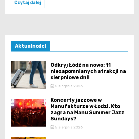
Czytaj dalej
Aktualności
Odkryj Łódź na nowo: 11
niezapomnianych atrakcji na
sierpniowe dni!
5 sierpnia 2026
Koncerty jazzowe w
Manufakturze w Łodzi. Kto
zagra na Manu Summer Jazz
Sundays?
5 sierpnia 2026