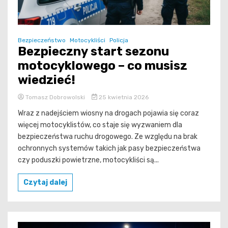
Bezpieczeństwo
Motocykliści
Policja
Bezpieczny start sezonu
motocyklowego – co musisz
wiedzieć!
Tomasz Dobrowolski
25 kwietnia 2026
Wraz z nadejściem wiosny na drogach pojawia się coraz
więcej motocyklistów, co staje się wyzwaniem dla
bezpieczeństwa ruchu drogowego. Ze względu na brak
ochronnych systemów takich jak pasy bezpieczeństwa
czy poduszki powietrzne, motocykliści są...
Czytaj dalej