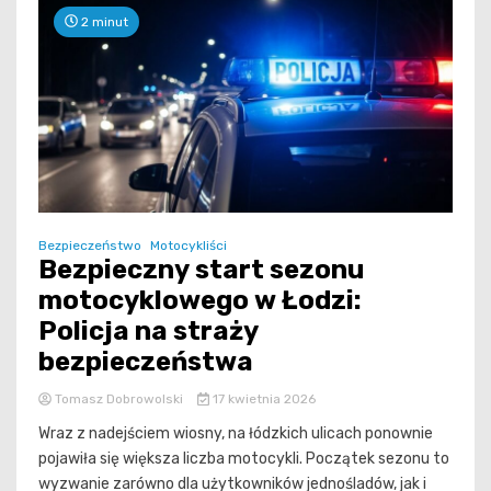
2 minut
Bezpieczeństwo
Motocykliści
Bezpieczny start sezonu
motocyklowego w Łodzi:
Policja na straży
bezpieczeństwa
Tomasz Dobrowolski
17 kwietnia 2026
Wraz z nadejściem wiosny, na łódzkich ulicach ponownie
pojawiła się większa liczba motocykli. Początek sezonu to
wyzwanie zarówno dla użytkowników jednośladów, jak i