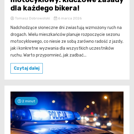
dla każdego bikera!
Tomasz Dobrowolski
6 marca 2026
Nadchodzące słoneczne dni zwiastują wzmożony ruch na
drogach. Wielu mieszkańców planuje rozpoczęcie sezonu
motocyklowego, co niesie ze sobą zarówno radość z jazdy,
jak i konkretne wyzwania dla wszystkich uczestników
ruchu. Warto przypomnieć, jak zadbać...
Czytaj dalej
2 minut