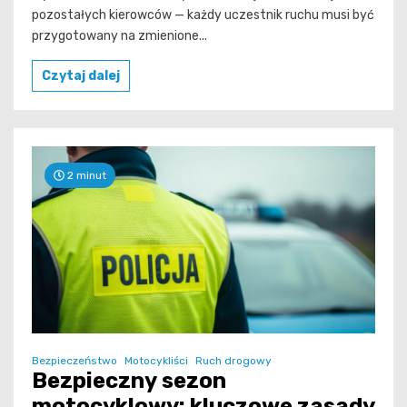
pozostałych kierowców — każdy uczestnik ruchu musi być
przygotowany na zmienione...
Czytaj dalej
2 minut
Bezpieczeństwo
Motocykliści
Ruch drogowy
Bezpieczny sezon
motocyklowy: kluczowe zasady