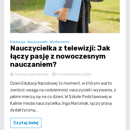
Edukacja
Nauczyciele
Wydarzenia
Nauczycielka z telewizji: Jak
łączy pasję z nowoczesnym
nauczaniem?
Tomasz Dobrowolski
14 października 2025
Dzień Edukacji Narodowej to moment, w którym warto
zwrócić uwagę na codzienność nauczycieli i wyzwania, z
jakimi mierzą się na co dzień. W Szkole Podstawowej w
Kalinie młoda nauczycielka, Inga Marciniak, łączy pracę
dydaktyczną...
Czytaj dalej