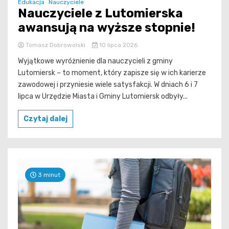
Edukacja
Nauczyciele
Nauczyciele z Lutomierska
awansują na wyższe stopnie!
Tomasz Dobrowolski
10 lipca 2026
Wyjątkowe wyróżnienie dla nauczycieli z gminy
Lutomiersk – to moment, który zapisze się w ich karierze
zawodowej i przyniesie wiele satysfakcji. W dniach 6 i 7
lipca w Urzędzie Miasta i Gminy Lutomiersk odbyły...
Czytaj dalej
3 minut