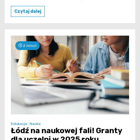
Czytaj dalej
2 minut
Edukacja
Nauka
Łódź na naukowej fali! Granty
dla uczelni w 2025 roku