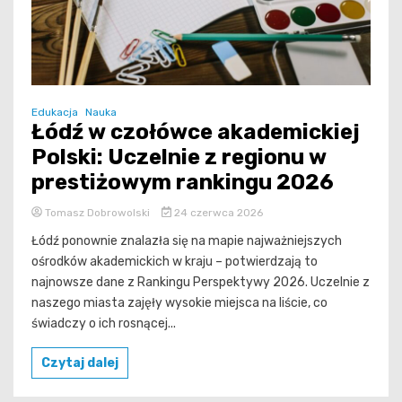
Edukacja
Nauka
Łódź w czołówce akademickiej
Polski: Uczelnie z regionu w
prestiżowym rankingu 2026
Tomasz Dobrowolski
24 czerwca 2026
Łódź ponownie znalazła się na mapie najważniejszych
ośrodków akademickich w kraju – potwierdzają to
najnowsze dane z Rankingu Perspektywy 2026. Uczelnie z
naszego miasta zajęły wysokie miejsca na liście, co
świadczy o ich rosnącej...
Czytaj dalej