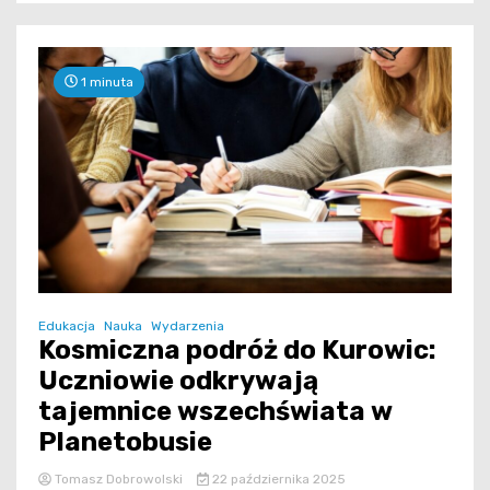
1 minuta
Edukacja
Nauka
Wydarzenia
Kosmiczna podróż do Kurowic:
Uczniowie odkrywają
tajemnice wszechświata w
Planetobusie
Tomasz Dobrowolski
22 października 2025