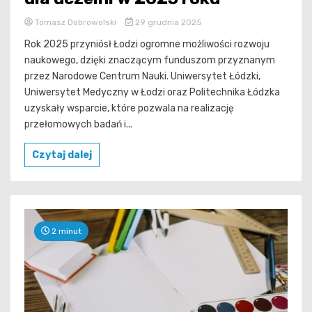
Tomasz Dobrowolski
29 grudnia 2025
Rok 2025 przyniósł Łodzi ogromne możliwości rozwoju
naukowego, dzięki znaczącym funduszom przyznanym
przez Narodowe Centrum Nauki. Uniwersytet Łódzki,
Uniwersytet Medyczny w Łodzi oraz Politechnika Łódzka
uzyskały wsparcie, które pozwala na realizację
przełomowych badań i...
Czytaj dalej
2 minut