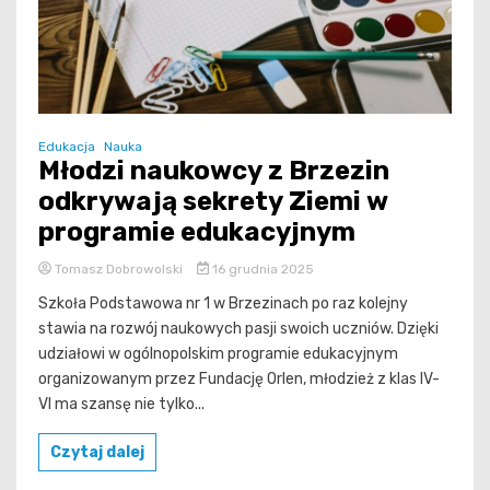
Edukacja
Nauka
Młodzi naukowcy z Brzezin
odkrywają sekrety Ziemi w
programie edukacyjnym
Tomasz Dobrowolski
16 grudnia 2025
Szkoła Podstawowa nr 1 w Brzezinach po raz kolejny
stawia na rozwój naukowych pasji swoich uczniów. Dzięki
udziałowi w ogólnopolskim programie edukacyjnym
organizowanym przez Fundację Orlen, młodzież z klas IV-
VI ma szansę nie tylko...
Czytaj dalej