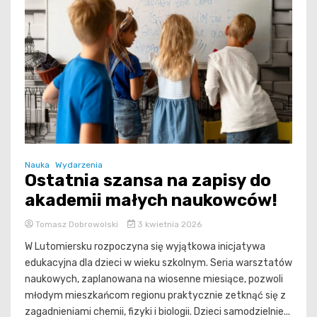
Nauka
Wydarzenia
Ostatnia szansa na zapisy do
akademii małych naukowców!
Tomasz Dobrowolski
3 kwietnia 2026
W Lutomiersku rozpoczyna się wyjątkowa inicjatywa
edukacyjna dla dzieci w wieku szkolnym. Seria warsztatów
naukowych, zaplanowana na wiosenne miesiące, pozwoli
młodym mieszkańcom regionu praktycznie zetknąć się z
zagadnieniami chemii, fizyki i biologii. Dzieci samodzielnie...