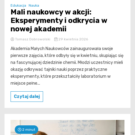
Edukacja
Nauka
Mali naukowcy w akcji:
Eksperymenty i odkrycia w
nowej akademii
Tomasz Dobrowolski
29 kwietnia 2026
Akademia Małych Naukowców zainaugurowała swoje
pierwsze zajęcia, które odbyły się w kwietniu, skupiając się
na fascynującej dziedzinie chemii. Młodzi uczestnicy mieli
okazję odkrywać tajniki nauki poprzez praktyczne
eksperymenty, które przekształciły laboratorium w
miejsce pełne...
Czytaj dalej
2 minut