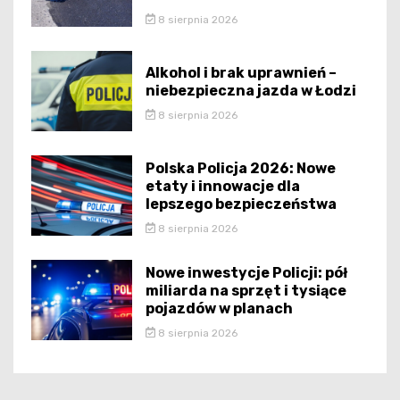
8 sierpnia 2026
Alkohol i brak uprawnień –
niebezpieczna jazda w Łodzi
8 sierpnia 2026
Polska Policja 2026: Nowe
etaty i innowacje dla
lepszego bezpieczeństwa
8 sierpnia 2026
Nowe inwestycje Policji: pół
miliarda na sprzęt i tysiące
pojazdów w planach
8 sierpnia 2026