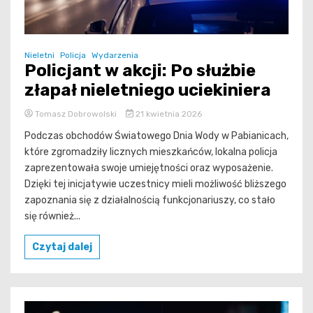
Nieletni
Policja
Wydarzenia
Policjant w akcji: Po służbie
złapał nieletniego uciekiniera
Tomasz Dobrowolski
21 kwietnia 2026
Podczas obchodów Światowego Dnia Wody w Pabianicach,
które zgromadziły licznych mieszkańców, lokalna policja
zaprezentowała swoje umiejętności oraz wyposażenie.
Dzięki tej inicjatywie uczestnicy mieli możliwość bliższego
zapoznania się z działalnością funkcjonariuszy, co stało
się również...
Czytaj dalej