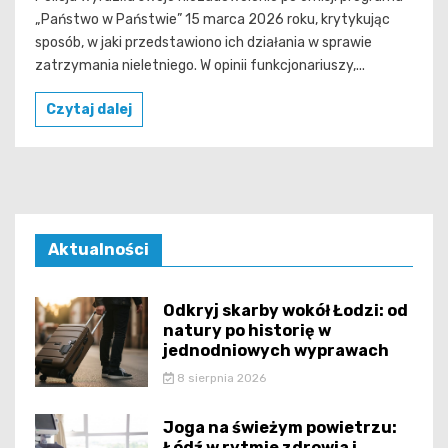
„Państwo w Państwie” 15 marca 2026 roku, krytykując
sposób, w jaki przedstawiono ich działania w sprawie
zatrzymania nieletniego. W opinii funkcjonariuszy,...
Czytaj dalej
Aktualności
Odkryj skarby wokół Łodzi: od
natury po historię w
jednodniowych wyprawach
8 sierpnia 2026
Joga na świeżym powietrzu:
Łódź w rytmie zdrowia i