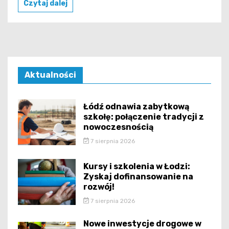
Czytaj dalej
Aktualności
Łódź odnawia zabytkową
szkołę: połączenie tradycji z
nowoczesnością
7 sierpnia 2026
Kursy i szkolenia w Łodzi:
Zyskaj dofinansowanie na
rozwój!
7 sierpnia 2026
Nowe inwestycje drogowe w