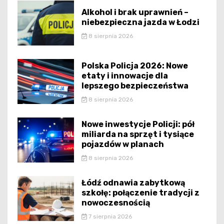
Alkohol i brak uprawnień –
niebezpieczna jazda w Łodzi
8 sierpnia 2026
Polska Policja 2026: Nowe
etaty i innowacje dla
lepszego bezpieczeństwa
8 sierpnia 2026
Nowe inwestycje Policji: pół
miliarda na sprzęt i tysiące
pojazdów w planach
8 sierpnia 2026
Łódź odnawia zabytkową
szkołę: połączenie tradycji z
nowoczesnością
7 sierpnia 2026