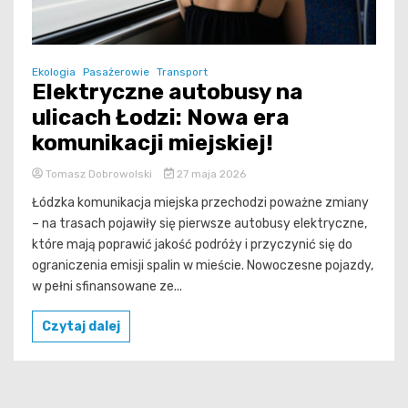
Ekologia
Pasażerowie
Transport
Elektryczne autobusy na
ulicach Łodzi: Nowa era
komunikacji miejskiej!
Tomasz Dobrowolski
27 maja 2026
Łódzka komunikacja miejska przechodzi poważne zmiany
– na trasach pojawiły się pierwsze autobusy elektryczne,
które mają poprawić jakość podróży i przyczynić się do
ograniczenia emisji spalin w mieście. Nowoczesne pojazdy,
w pełni sfinansowane ze...
Czytaj dalej