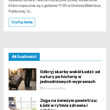
odwiedzi uznany twórca muzyki poetyckiej. Wydarzenie,
które rozpocznie się o godzinie 17:00 w Gminnej Bibliotece
Publicznej, to...
Czytaj dalej
Aktualności
Odkryj skarby wokół Łodzi: od
natury po historię w
jednodniowych wyprawach
8 sierpnia 2026
Joga na świeżym powietrzu:
Łódź w rytmie zdrowia i