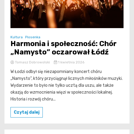
Kultura
Piosenka
Harmonia i społeczność: Chór
„Namysto” oczarował Łódź
Tomasz Dobrowolski
1 kwietnia 2026
W Łodzi odbył się niezapomniany koncert chóru
„Namysto”, który przyciągnął licznych miłośników muzyki.
Wydarzenie to było nie tylko ucztą dla uszu, ale także
okazją do wzmocnienia więzi w społeczności lokalnej.
Historia i rozwój chóru...
Czytaj dalej