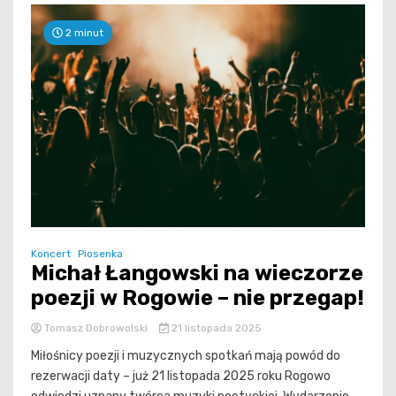
2 minut
Koncert
Piosenka
Michał Łangowski na wieczorze
poezji w Rogowie – nie przegap!
Tomasz Dobrowolski
21 listopada 2025
Miłośnicy poezji i muzycznych spotkań mają powód do
rezerwacji daty – już 21 listopada 2025 roku Rogowo