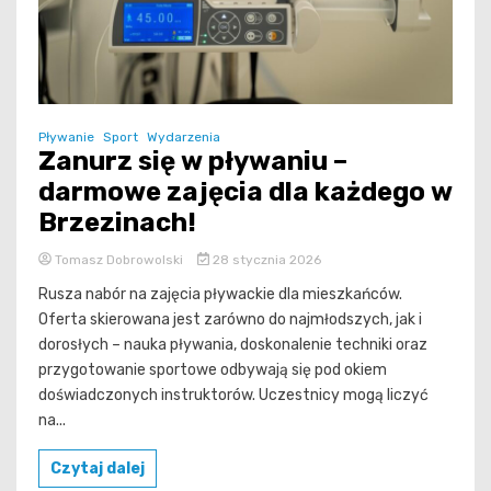
Pływanie
Sport
Wydarzenia
Zanurz się w pływaniu –
darmowe zajęcia dla każdego w
Brzezinach!
Tomasz Dobrowolski
28 stycznia 2026
Rusza nabór na zajęcia pływackie dla mieszkańców.
Oferta skierowana jest zarówno do najmłodszych, jak i
dorosłych – nauka pływania, doskonalenie techniki oraz
przygotowanie sportowe odbywają się pod okiem
doświadczonych instruktorów. Uczestnicy mogą liczyć
na...
Czytaj dalej