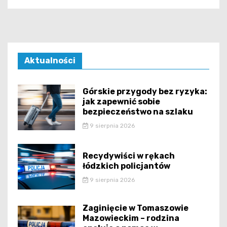
Aktualności
Górskie przygody bez ryzyka:
jak zapewnić sobie
bezpieczeństwo na szlaku
9 sierpnia 2026
Recydywiści w rękach
łódzkich policjantów
9 sierpnia 2026
Zaginięcie w Tomaszowie
Mazowieckim – rodzina