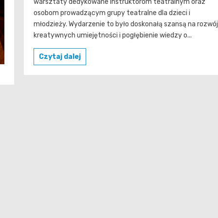
warsztaty dedykowane instruktorom teatralnym oraz
osobom prowadzącym grupy teatralne dla dzieci i
młodzieży. Wydarzenie to było doskonałą szansą na rozwój
kreatywnych umiejętności i pogłębienie wiedzy o...
Czytaj dalej