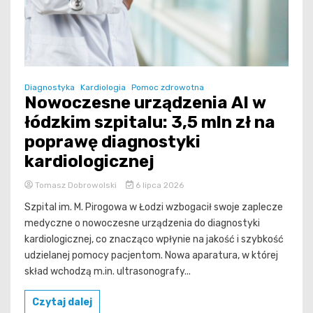
Diagnostyka
Kardiologia
Pomoc zdrowotna
Nowoczesne urządzenia AI w
łódzkim szpitalu: 3,5 mln zł na
poprawę diagnostyki
kardiologicznej
Tomasz Dobrowolski
6 lipca 2026
Szpital im. M. Pirogowa w Łodzi wzbogacił swoje zaplecze
medyczne o nowoczesne urządzenia do diagnostyki
kardiologicznej, co znacząco wpłynie na jakość i szybkość
udzielanej pomocy pacjentom. Nowa aparatura, w której
skład wchodzą m.in. ultrasonografy...
Czytaj dalej