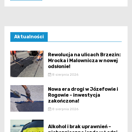
Aktualności
Rewolucja na ulicach Brzezin:
Mrocka i Malownicza w nowej
odsłonie!
8 sierpnia 2026
Nowa era drogi w Józefowie i
Rogowie – inwestycja
zakończona!
8 sierpnia 2026
Alkohol i brak uprawnień –