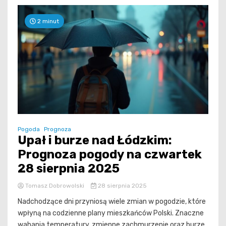
2 minut
Pogoda
Prognoza
Upał i burze nad Łódzkim:
Prognoza pogody na czwartek
28 sierpnia 2025
Tomasz Dobrowolski
28 sierpnia 2025
Nadchodzące dni przyniosą wiele zmian w pogodzie, które
wpłyną na codzienne plany mieszkańców Polski. Znaczne
wahania temperatury, zmienne zachmurzenie oraz burze