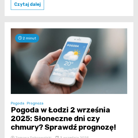
Czytaj dalej
2 minut
Pogoda
Prognoza
Pogoda w Łodzi 2 września
2025: Słoneczne dni czy
chmury? Sprawdź prognozę!
Tomasz Dobrowolski
3 września 2025