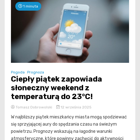
1 minuta
Pogoda
Prognoza
Ciepły piątek zapowiada
słoneczny weekend z
temperaturą do 23°C!
Tomasz Dobrowolski
12 września 2025
W najbliższy piątek mieszkańcy miasta mogą spodziewać
się sprzyjającej aury do spędzania czasu na świeżym
powietrzu. Prognozy wskazują na łagodne warunki
atmosferyczne, które powinny zachęcić do aktywności