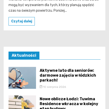
mogą być wyzwaniem dla tych, którzy planują spędzić
czas na świeżym powietrzu. Poniżej...
Czytaj dalej
Aktualności
Aktywne lato dla seniorów:
darmowe zajęcia w łódzkich
parkach!
10 sierpnia 2026
Nowe oblicze Łodzi: Tuwima
Residence wkracza w kolejny
etap budowy