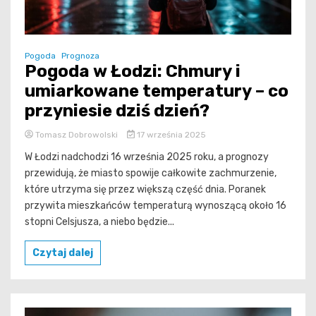
Pogoda
Prognoza
Pogoda w Łodzi: Chmury i
umiarkowane temperatury – co
przyniesie dziś dzień?
Tomasz Dobrowolski
17 września 2025
W Łodzi nadchodzi 16 września 2025 roku, a prognozy
przewidują, że miasto spowije całkowite zachmurzenie,
które utrzyma się przez większą część dnia. Poranek
przywita mieszkańców temperaturą wynoszącą około 16
stopni Celsjusza, a niebo będzie...
Czytaj dalej