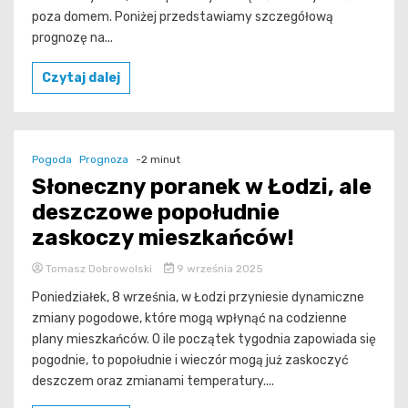
poza domem. Poniżej przedstawiamy szczegółową
prognozę na...
Czytaj dalej
Pogoda
Prognoza
-2 minut
Słoneczny poranek w Łodzi, ale
deszczowe popołudnie
zaskoczy mieszkańców!
Tomasz Dobrowolski
9 września 2025
Poniedziałek, 8 września, w Łodzi przyniesie dynamiczne
zmiany pogodowe, które mogą wpłynąć na codzienne
plany mieszkańców. O ile początek tygodnia zapowiada się
pogodnie, to popołudnie i wieczór mogą już zaskoczyć
deszczem oraz zmianami temperatury....