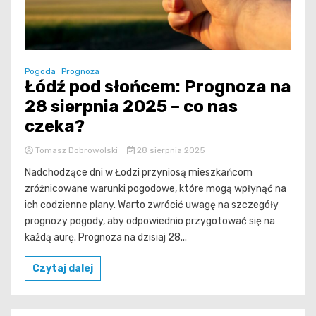
Pogoda
Prognoza
Łódź pod słońcem: Prognoza na
28 sierpnia 2025 – co nas
czeka?
Tomasz Dobrowolski
28 sierpnia 2025
Nadchodzące dni w Łodzi przyniosą mieszkańcom
zróżnicowane warunki pogodowe, które mogą wpłynąć na
ich codzienne plany. Warto zwrócić uwagę na szczegóły
prognozy pogody, aby odpowiednio przygotować się na
każdą aurę. Prognoza na dzisiaj 28...
Czytaj dalej