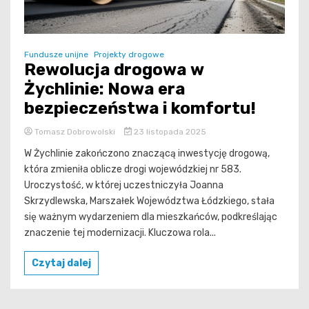
Fundusze unijne
Projekty drogowe
Rewolucja drogowa w
Żychlinie: Nowa era
bezpieczeństwa i komfortu!
Tomasz Dobrowolski
23 listopada 2025
W Żychlinie zakończono znaczącą inwestycję drogową,
która zmieniła oblicze drogi wojewódzkiej nr 583.
Uroczystość, w której uczestniczyła Joanna
Skrzydlewska, Marszałek Województwa Łódzkiego, stała
się ważnym wydarzeniem dla mieszkańców, podkreślając
znaczenie tej modernizacji. Kluczowa rola...
Czytaj dalej