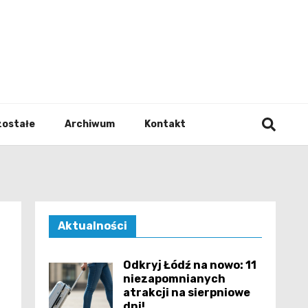
walodz
zostałe
Archiwum
Kontakt
Aktualności
Odkryj Łódź na nowo: 11
niezapomnianych
atrakcji na sierpniowe
dni!