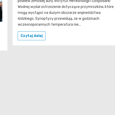
powiew zimowej aury. Instytut Meteorologii i Gospodarki
Wodnej wydał ostrzeżenie dotyczące przymrozków, które
mogą wystąpić na dużym obszarze województwa
łódzkiego. Synoptycy przewidują, że w godzinach
wczesnoporannych temperatura nie...
Czytaj dalej