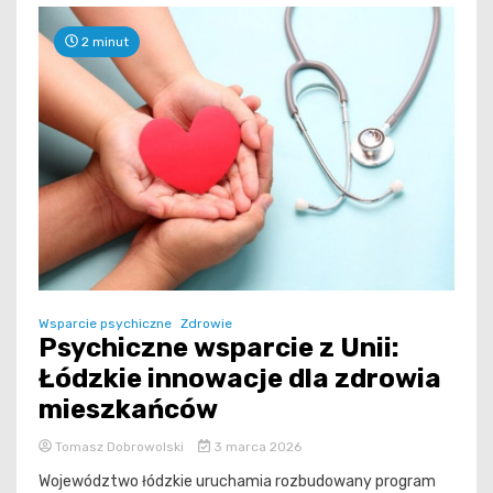
2 minut
Wsparcie psychiczne
Zdrowie
Psychiczne wsparcie z Unii:
Łódzkie innowacje dla zdrowia
mieszkańców
Tomasz Dobrowolski
3 marca 2026
Województwo łódzkie uruchamia rozbudowany program