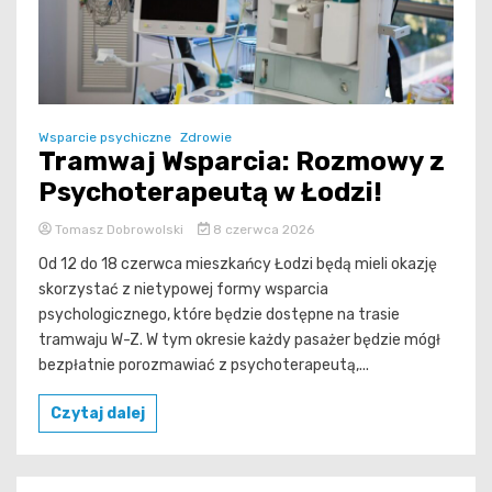
Wsparcie psychiczne
Zdrowie
Tramwaj Wsparcia: Rozmowy z
Psychoterapeutą w Łodzi!
Tomasz Dobrowolski
8 czerwca 2026
Od 12 do 18 czerwca mieszkańcy Łodzi będą mieli okazję
skorzystać z nietypowej formy wsparcia
psychologicznego, które będzie dostępne na trasie
tramwaju W-Z. W tym okresie każdy pasażer będzie mógł
bezpłatnie porozmawiać z psychoterapeutą,...
Czytaj dalej