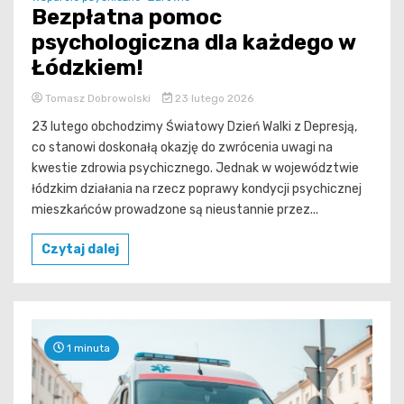
Bezpłatna pomoc
psychologiczna dla każdego w
Łódzkiem!
Tomasz Dobrowolski
23 lutego 2026
23 lutego obchodzimy Światowy Dzień Walki z Depresją,
co stanowi doskonałą okazję do zwrócenia uwagi na
kwestie zdrowia psychicznego. Jednak w województwie
łódzkim działania na rzecz poprawy kondycji psychicznej
mieszkańców prowadzone są nieustannie przez...
Czytaj dalej
1 minuta