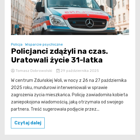
Policja
Wsparcie psychiczne
Policjanci zdążyli na czas.
Uratowali życie 31-latka
Tomasz Dobrowolski
29 października 2025
W centrum Zduńskiej Woli, w nocy z 26 na 27 października
2025 roku, mundurowi interweniowali w sprawie
zagrożenia życia mieszkańca. Policję zawiadomiła kobieta
zaniepokojona wiadomością, jaką otrzymała od swojego
partnera. Treść sugerowała podjęcie przez...
Czytaj dalej