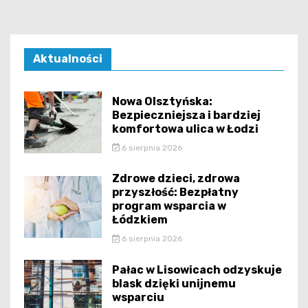
Aktualności
Nowa Olsztyńska:
Bezpieczniejsza i bardziej
komfortowa ulica w Łodzi
6 sierpnia 2026
Zdrowe dzieci, zdrowa
przyszłość: Bezpłatny
program wsparcia w
Łódzkiem
6 sierpnia 2026
Pałac w Lisowicach odzyskuje
blask dzięki unijnemu
wsparciu