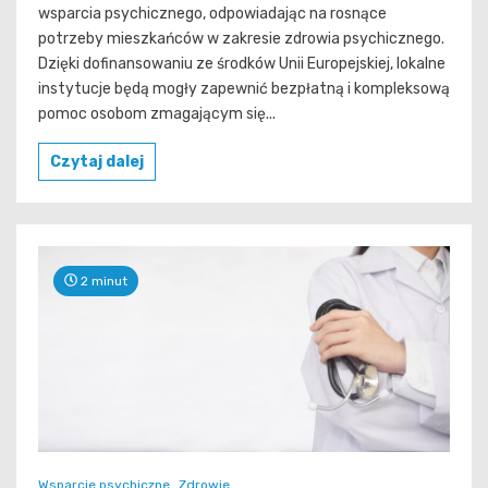
wsparcia psychicznego, odpowiadając na rosnące
potrzeby mieszkańców w zakresie zdrowia psychicznego.
Dzięki dofinansowaniu ze środków Unii Europejskiej, lokalne
instytucje będą mogły zapewnić bezpłatną i kompleksową
pomoc osobom zmagającym się...
Czytaj dalej
2 minut
Wsparcie psychiczne
Zdrowie