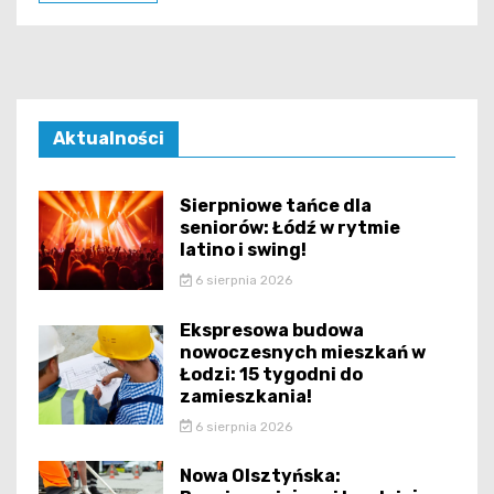
Aktualności
Sierpniowe tańce dla
seniorów: Łódź w rytmie
latino i swing!
6 sierpnia 2026
Ekspresowa budowa
nowoczesnych mieszkań w
Łodzi: 15 tygodni do
zamieszkania!
6 sierpnia 2026
Nowa Olsztyńska: