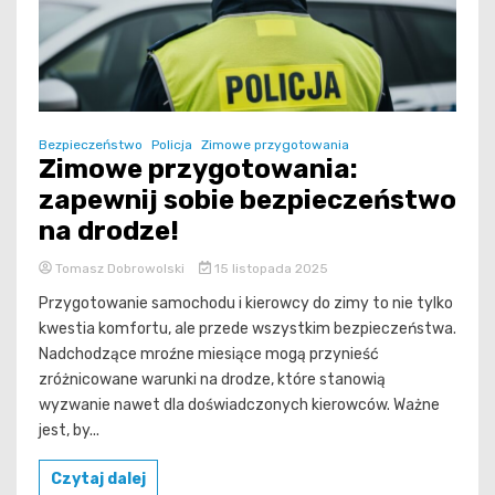
Bezpieczeństwo
Policja
Zimowe przygotowania
Zimowe przygotowania:
zapewnij sobie bezpieczeństwo
na drodze!
Tomasz Dobrowolski
15 listopada 2025
Przygotowanie samochodu i kierowcy do zimy to nie tylko
kwestia komfortu, ale przede wszystkim bezpieczeństwa.
Nadchodzące mroźne miesiące mogą przynieść
zróżnicowane warunki na drodze, które stanowią
wyzwanie nawet dla doświadczonych kierowców. Ważne
jest, by...
Czytaj dalej