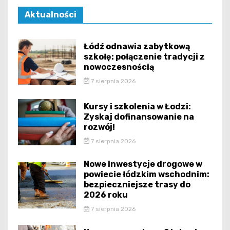
Aktualności
Łódź odnawia zabytkową
szkołę: połączenie tradycji z
nowoczesnością
7 sierpnia 2026
Kursy i szkolenia w Łodzi:
Zyskaj dofinansowanie na
rozwój!
7 sierpnia 2026
Nowe inwestycje drogowe w
powiecie łódzkim wschodnim:
bezpieczniejsze trasy do
2026 roku
7 sierpnia 2026