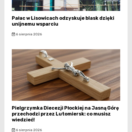
Pałac w Lisowicach odzyskuje blask dzięki
unijnemu wsparciu
6 sierpnia 2026
Pielgrzymka Diecezji Płockiej na Jasną Górę
przechodzi przez Lutomiersk: co musisz
wiedzieć!
6 sierpnia 2026