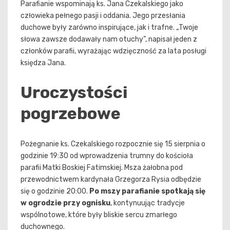
Parafianie wspominają ks. Jana Czekalskiego jako
człowieka pełnego pasji i oddania. Jego przesłania
duchowe były zarówno inspirujące, jak i trafne. „Twoje
słowa zawsze dodawały nam otuchy”, napisał jeden z
członków parafii, wyrażając wdzięczność za lata posługi
księdza Jana.
Uroczystości
pogrzebowe
Pożegnanie ks. Czekalskiego rozpocznie się 15 sierpnia o
godzinie 19:30 od wprowadzenia trumny do kościoła
parafii Matki Boskiej Fatimskiej. Msza żałobna pod
przewodnictwem kardynała Grzegorza Rysia odbędzie
się o godzinie 20:00.
Po mszy parafianie spotkają się
w ogrodzie przy ognisku
, kontynuując tradycje
wspólnotowe, które były bliskie sercu zmarłego
duchownego.