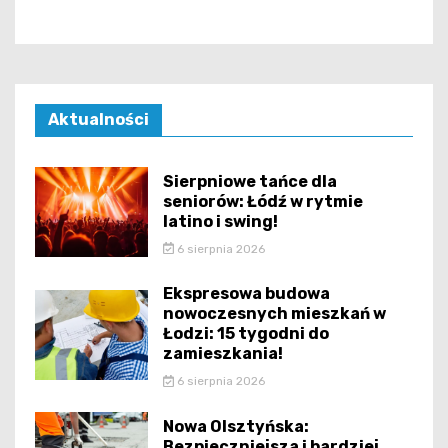
Aktualności
Sierpniowe tańce dla
seniorów: Łódź w rytmie
latino i swing!
6 sierpnia 2026
Ekspresowa budowa
nowoczesnych mieszkań w
Łodzi: 15 tygodni do
zamieszkania!
6 sierpnia 2026
Nowa Olsztyńska:
Bezpieczniejsza i bardziej