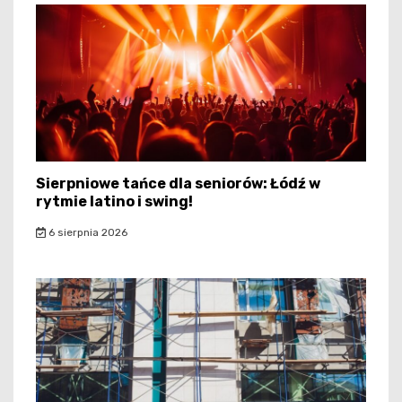
Sierpniowe tańce dla seniorów: Łódź w
rytmie latino i swing!
6 sierpnia 2026