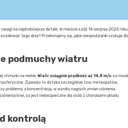
uwagi na najdrobniejsze detale. W mieście Łódź 14 sierpnia 2025 roku
czekiwać tego dnia? Przekonajmy się, jakie niespodzianki szykuje dl
ne podmuchy wiatru
ej chmurki na niebie.
Wiatr osiągnie prędkość aż 14,8 m/s
, co moż
osferyczne. Zjawisko to dotyka szczególnie tzw. meteopatów,
zy problemy z koncentracją, w wyniku nagłych zmian ciśnienia.
śnienia krwi, co jest niebezpieczne dla osób z chorobami układu
d kontrolą