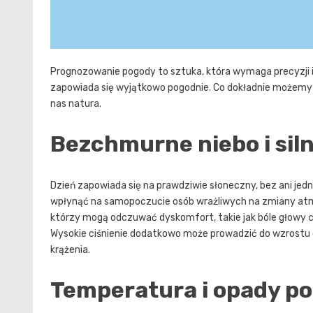
Prognozowanie pogody to sztuka, która wymaga precyzji i 
zapowiada się wyjątkowo pogodnie. Co dokładnie możemy o
nas natura.
Bezchmurne niebo i sil
Dzień zapowiada się na prawdziwie słoneczny, bez ani jedn
wpłynąć na samopoczucie osób wrażliwych na zmiany atm
którzy mogą odczuwać dyskomfort, takie jak bóle głowy c
Wysokie ciśnienie dodatkowo może prowadzić do wzrostu ci
krążenia.
Temperatura i opady po