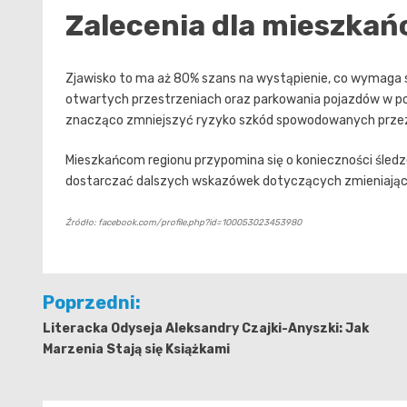
Zalecenia dla mieszka
Zjawisko to ma aż 80% szans na wystąpienie, co wymaga s
otwartych przestrzeniach oraz parkowania pojazdów w p
znacząco zmniejszyć ryzyko szkód spowodowanych przez
Mieszkańcom regionu przypomina się o konieczności śle
dostarczać dalszych wskazówek dotyczących zmieniają
Źródło: facebook.com/profile.php?id=100053023453980
Nawigacja
Poprzedni:
wpisu
Literacka Odyseja Aleksandry Czajki-Anyszki: Jak
Marzenia Stają się Książkami