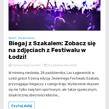
Sport
Wydarzenia
Biegaj z Szakalem: Zobacz się
na zdjęciach z Festiwalu w
Łodzi!
Tomasz Dobrowolski
26 października 2025
W minioną niedzielę, 26 października, Las Łagiewnicki w
Łodzi gościł trzecią edycję Jesiennego Festiwalu Szakala,
przyciągając biegaczy z całego kraju. Wydarzenie okazało
się nie tylko świętem sportowym, ale także społecznym,
dzięki licznej obecności kibiców,...
Czytaj dalej