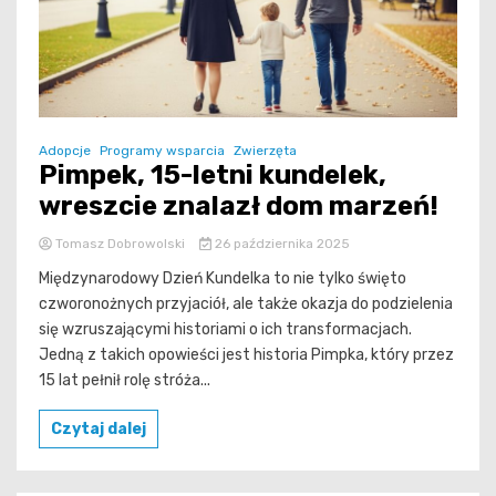
Adopcje
Programy wsparcia
Zwierzęta
Pimpek, 15-letni kundelek,
wreszcie znalazł dom marzeń!
Tomasz Dobrowolski
26 października 2025
Międzynarodowy Dzień Kundelka to nie tylko święto
czworonożnych przyjaciół, ale także okazja do podzielenia
się wzruszającymi historiami o ich transformacjach.
Jedną z takich opowieści jest historia Pimpka, który przez
15 lat pełnił rolę stróża...
Czytaj dalej