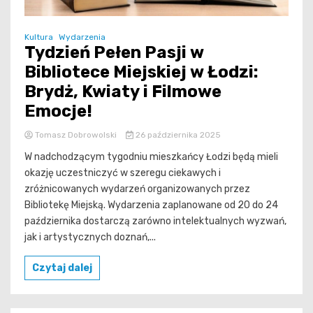
Kultura
Wydarzenia
Tydzień Pełen Pasji w
Bibliotece Miejskiej w Łodzi:
Brydż, Kwiaty i Filmowe
Emocje!
Tomasz Dobrowolski
26 października 2025
W nadchodzącym tygodniu mieszkańcy Łodzi będą mieli
okazję uczestniczyć w szeregu ciekawych i
zróżnicowanych wydarzeń organizowanych przez
Bibliotekę Miejską. Wydarzenia zaplanowane od 20 do 24
października dostarczą zarówno intelektualnych wyzwań,
jak i artystycznych doznań,...
Czytaj dalej