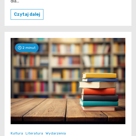
dla...
Czytaj dalej
2 minut
Kultura
Literatura
Wydarzenia