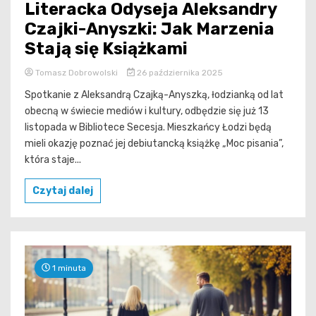
Literacka Odyseja Aleksandry
Czajki-Anyszki: Jak Marzenia
Stają się Książkami
Tomasz Dobrowolski
26 października 2025
Spotkanie z Aleksandrą Czajką-Anyszką, łodzianką od lat
obecną w świecie mediów i kultury, odbędzie się już 13
listopada w Bibliotece Secesja. Mieszkańcy Łodzi będą
mieli okazję poznać jej debiutancką książkę „Moc pisania”,
która staje...
Czytaj dalej
1 minuta