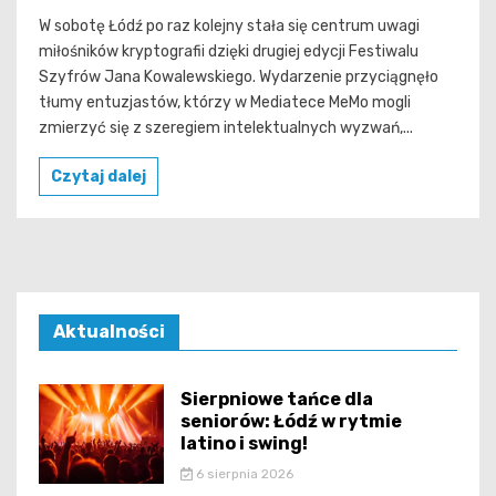
W sobotę Łódź po raz kolejny stała się centrum uwagi
miłośników kryptografii dzięki drugiej edycji Festiwalu
Szyfrów Jana Kowalewskiego. Wydarzenie przyciągnęło
tłumy entuzjastów, którzy w Mediatece MeMo mogli
zmierzyć się z szeregiem intelektualnych wyzwań,...
Czytaj dalej
Aktualności
Sierpniowe tańce dla
seniorów: Łódź w rytmie
latino i swing!
6 sierpnia 2026