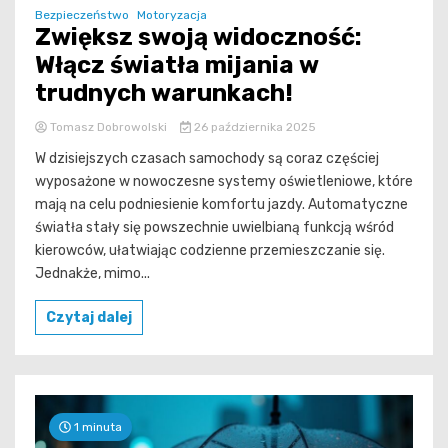
Bezpieczeństwo
Motoryzacja
Zwiększ swoją widoczność:
Włącz światła mijania w
trudnych warunkach!
Tomasz Dobrowolski
26 października 2025
W dzisiejszych czasach samochody są coraz częściej
wyposażone w nowoczesne systemy oświetleniowe, które
mają na celu podniesienie komfortu jazdy. Automatyczne
światła stały się powszechnie uwielbianą funkcją wśród
kierowców, ułatwiając codzienne przemieszczanie się.
Jednakże, mimo...
Czytaj dalej
1 minuta