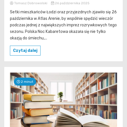
Tomasz Dobrowolski
26 października 2025
Setki mieszkańców Łodzi oraz przyjezdnych zjawiło się 26
października w Atlas Arenie, by wspólnie spędzić wieczór
podczas jednej z największych imprez rozrywkowych tego
sezonu. Polska Noc Kabaretowa okazała się nie tylko
okazją do śmiechu,...
Czytaj dalej
2 minut