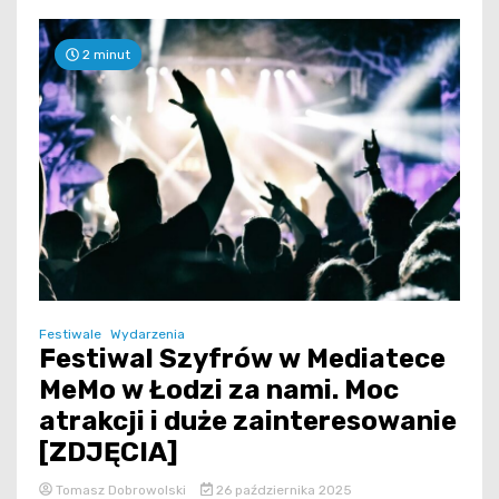
2 minut
Festiwale
Wydarzenia
Festiwal Szyfrów w Mediatece
MeMo w Łodzi za nami. Moc
atrakcji i duże zainteresowanie
[ZDJĘCIA]
Tomasz Dobrowolski
26 października 2025