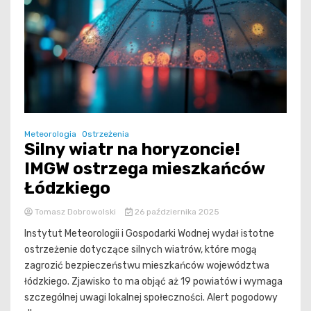
Meteorologia
Ostrzeżenia
Silny wiatr na horyzoncie!
IMGW ostrzega mieszkańców
Łódzkiego
Tomasz Dobrowolski
26 października 2025
Instytut Meteorologii i Gospodarki Wodnej wydał istotne
ostrzeżenie dotyczące silnych wiatrów, które mogą
zagrozić bezpieczeństwu mieszkańców województwa
łódzkiego. Zjawisko to ma objąć aż 19 powiatów i wymaga
szczególnej uwagi lokalnej społeczności. Alert pogodowy