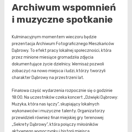
Archiwum wspomnień
i muzyczne spotkanie
Kulminacyjnym momentem wieczoru będzie
prezentacja Archiwum Fotograficznego Mieszkańców
Dąbrowy. To efekt pracy lokalnej społeczności, która
przez minione miesiące gromadziła zdjęcia
dokumentujące życie dzielnicy. Wernisaż pozwoli
zobaczyć na nowo miejsca i ludzi, którzy tworzyli
charakter Dąbrowy na przestrzeni lat.
Finałowa część wydarzenia rozpocznie się o godzinie
18:00. Na uczestników czeka koncert „Dźwięki Dąbrowy:
Muzyka, która nas łączy”, skupiający lokalnych
wykonawców i muzyczne talenty. Organizatorzy
przewidzieli również finał miejskiej gry terenowej
„Sekrety Dąbrowy”, która połączy miłośników
aktywnego wypoczynku i historii miejsca.