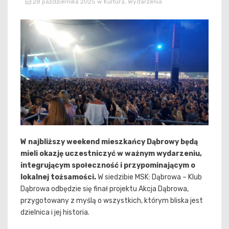
28 października 2025
w
Kultura
,
Wydarzenia
W najbliższy weekend mieszkańcy Dąbrowy będą
mieli okazję uczestniczyć w ważnym wydarzeniu,
integrującym społeczność i przypominającym o
lokalnej tożsamości.
W siedzibie MSK: Dąbrowa – Klub
Dąbrowa odbędzie się finał projektu Akcja Dąbrowa,
przygotowany z myślą o wszystkich, którym bliska jest
dzielnica i jej historia.