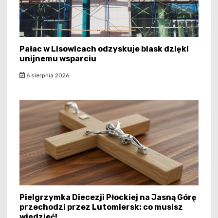
Pałac w Lisowicach odzyskuje blask dzięki
unijnemu wsparciu
6 sierpnia 2026
Pielgrzymka Diecezji Płockiej na Jasną Górę
przechodzi przez Lutomiersk: co musisz
wiedzieć!