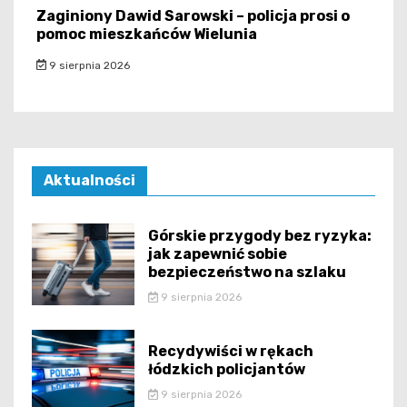
Zaginiony Dawid Sarowski – policja prosi o
pomoc mieszkańców Wielunia
9 sierpnia 2026
Aktualności
Górskie przygody bez ryzyka:
jak zapewnić sobie
bezpieczeństwo na szlaku
9 sierpnia 2026
Recydywiści w rękach
łódzkich policjantów
9 sierpnia 2026