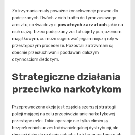
Zatrzymania miały poważne konsekwencje prawne dla
podejrzanych. Dwóch z nich trafiło do tymczasowego
aresztu, co świadczy o
poważnych zarzutach
, jakie na
nich ciążą. Trzeci podejrzany został objęty poręczeniem
majątkowym, co może sugerować jego mniejszą rolę w
przestępczym procederze. Pozostali zatrzymani są
obecnie przesłuchiwani i poddawani dalszym
czynnościom śledczym.
Strategiczne działania
przeciwko narkotykom
Przeprowadzona akcja jest częścią szerszej strategii
policji mającej na celu przeciwdziałanie narkotykowej
przestępczości. Takie operacje nie tylko eliminują
bezpośrednich uczestników nielegalnej dystrybucji, ale
również dążą do rozbicia całych struktur przestępczych