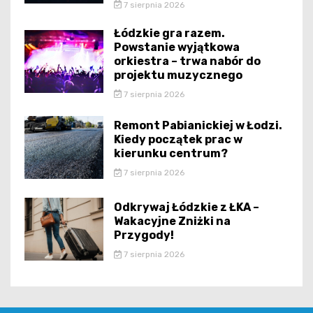
7 sierpnia 2026
Łódzkie gra razem.
Powstanie wyjątkowa
orkiestra – trwa nabór do
projektu muzycznego
7 sierpnia 2026
Remont Pabianickiej w Łodzi.
Kiedy początek prac w
kierunku centrum?
7 sierpnia 2026
Odkrywaj Łódzkie z ŁKA –
Wakacyjne Zniżki na
Przygody!
7 sierpnia 2026