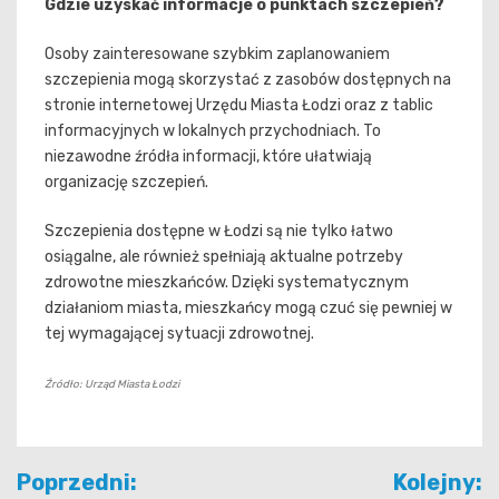
Gdzie uzyskać informacje o punktach szczepień?
Osoby zainteresowane szybkim zaplanowaniem
szczepienia mogą skorzystać z zasobów dostępnych na
stronie internetowej Urzędu Miasta Łodzi oraz z tablic
informacyjnych w lokalnych przychodniach. To
niezawodne źródła informacji, które ułatwiają
organizację szczepień.
Szczepienia dostępne w Łodzi są nie tylko łatwo
osiągalne, ale również spełniają aktualne potrzeby
zdrowotne mieszkańców. Dzięki systematycznym
działaniom miasta, mieszkańcy mogą czuć się pewniej w
tej wymagającej sytuacji zdrowotnej.
Źródło: Urząd Miasta Łodzi
Nawigacja
Poprzedni:
Kolejny: