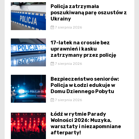
Policja zatrzymała
poszukiwaną parę oszustów z
Ukrainy
7 sierpnia 2026
17-latek na crossie bez
uprawnień i kasku
zatrzymany przez policję
7 sierpnia 2026
Bezpieczeństwo seniorów:
Policja w Łodzi edukuje w
Domu Dziennego Pobytu
7 sierpnia 2026
Łódź w rytmie Parady
Wolności 2026: Muzyka,
warsztaty i niezapomniane
afterparty!