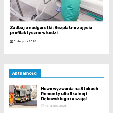
Zadbaj o nadgarstki: Bezpłatne zajęcia
profilaktyczne w Łodzi
5 sierpnia 2026
Aktualności
Nowe wyzwania na Stokach:
Remonty ulic Skalnej i
Dębowskiego ruszają!
7 sierpnia 2026