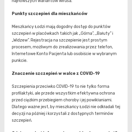
najnowszych wariantów wirusa.
Punkty szczepień dla mieszkańców
Mieszkańcy Łodzi mają dogodny dostęp do punktów
szczepień w placówkach takich jak „Górna”, „Bałuty” i
„Widzew”. Rejestracja na szczepienie jest prostym
procesem, możliwym do zrealizowania przez telefon,
Internetowe Konto Pacjenta lub osobiście w wybranym
punkcie.
Znaczenie szczepień w walce z COVID-19
Szczepienia przeciwko COVID-19 to nie tylko forma
profilaktyki, ale przede wszystkim efektywna ochrona
przed ciężkim przebiegiem choroby i jej powikłaniami.
Dlatego ważne jest, by mieszkańcy Łodzi nie odkładali tej
decyzji na później i korzystali z dostępnych terminów
szczepień.