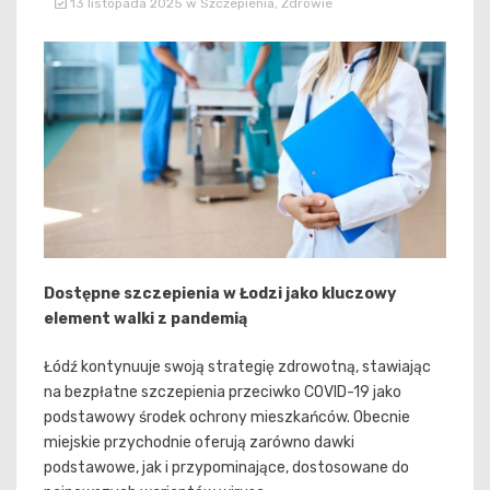
13 listopada 2025
w
Szczepienia
,
Zdrowie
Dostępne szczepienia w Łodzi jako kluczowy
element walki z pandemią
Łódź kontynuuje swoją strategię zdrowotną, stawiając
na bezpłatne szczepienia przeciwko COVID-19 jako
podstawowy środek ochrony mieszkańców. Obecnie
miejskie przychodnie oferują zarówno dawki
podstawowe, jak i przypominające, dostosowane do