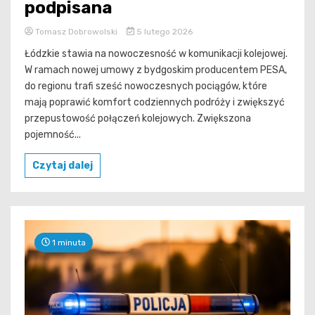
podpisana
Tomasz Dobrowolski
5 lutego 2026
Łódzkie stawia na nowoczesność w komunikacji kolejowej.
W ramach nowej umowy z bydgoskim producentem PESA,
do regionu trafi sześć nowoczesnych pociągów, które
mają poprawić komfort codziennych podróży i zwiększyć
przepustowość połączeń kolejowych. Zwiększona
pojemność...
Czytaj dalej
1 minuta