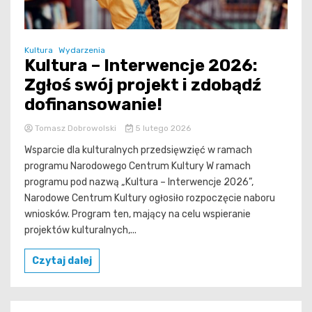
Kultura
Wydarzenia
Kultura – Interwencje 2026:
Zgłoś swój projekt i zdobądź
dofinansowanie!
Tomasz Dobrowolski
5 lutego 2026
Wsparcie dla kulturalnych przedsięwzięć w ramach
programu Narodowego Centrum Kultury W ramach
programu pod nazwą „Kultura – Interwencje 2026”,
Narodowe Centrum Kultury ogłosiło rozpoczęcie naboru
wniosków. Program ten, mający na celu wspieranie
projektów kulturalnych,...
Czytaj dalej