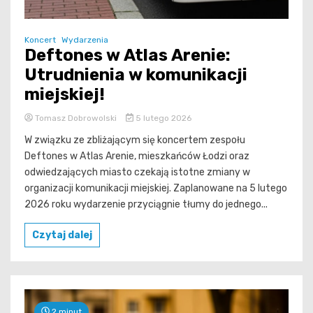
Koncert
Wydarzenia
Deftones w Atlas Arenie:
Utrudnienia w komunikacji
miejskiej!
Tomasz Dobrowolski
5 lutego 2026
W związku ze zbliżającym się koncertem zespołu
Deftones w Atlas Arenie, mieszkańców Łodzi oraz
odwiedzających miasto czekają istotne zmiany w
organizacji komunikacji miejskiej. Zaplanowane na 5 lutego
2026 roku wydarzenie przyciągnie tłumy do jednego...
Czytaj dalej
2 minut