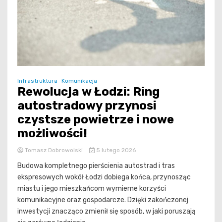
Infrastruktura
Komunikacja
Rewolucja w Łodzi: Ring
autostradowy przynosi
czystsze powietrze i nowe
możliwości!
Tomasz Dobrowolski
5 lutego 2026
Budowa kompletnego pierścienia autostrad i tras
ekspresowych wokół Łodzi dobiega końca, przynosząc
miastu i jego mieszkańcom wymierne korzyści
komunikacyjne oraz gospodarcze. Dzięki zakończonej
inwestycji znacząco zmienił się sposób, w jaki poruszają