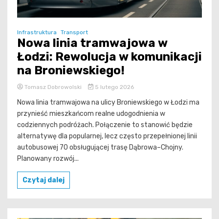
Infrastruktura
Transport
Nowa linia tramwajowa w
Łodzi: Rewolucja w komunikacji
na Broniewskiego!
Tomasz Dobrowolski
5 lutego 2026
Nowa linia tramwajowa na ulicy Broniewskiego w Łodzi ma
przynieść mieszkańcom realne udogodnienia w
codziennych podróżach. Połączenie to stanowić będzie
alternatywę dla popularnej, lecz często przepełnionej linii
autobusowej 70 obsługującej trasę Dąbrowa–Chojny.
Planowany rozwój...
Czytaj dalej