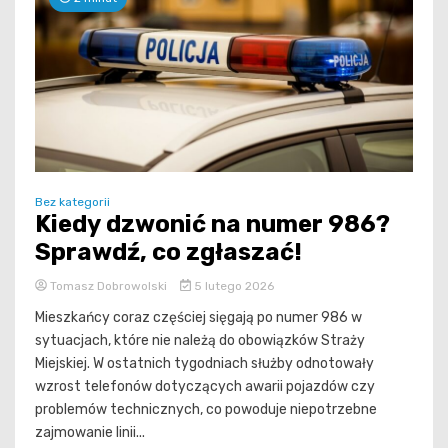
Bez kategorii
Kiedy dzwonić na numer 986?
Sprawdź, co zgłaszać!
Tomasz Dobrowolski
5 lutego 2026
Mieszkańcy coraz częściej sięgają po numer 986 w
sytuacjach, które nie należą do obowiązków Straży
Miejskiej. W ostatnich tygodniach służby odnotowały
wzrost telefonów dotyczących awarii pojazdów czy
problemów technicznych, co powoduje niepotrzebne
zajmowanie linii...