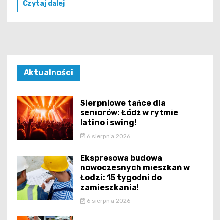
Czytaj dalej
Aktualności
Sierpniowe tańce dla
seniorów: Łódź w rytmie
latino i swing!
6 sierpnia 2026
Ekspresowa budowa
nowoczesnych mieszkań w
Łodzi: 15 tygodni do
zamieszkania!
6 sierpnia 2026