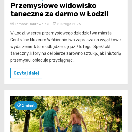
Przemysłowe widowisko
taneczne za darmo w Łodzi!
Tomasz Dobrowolski
5 lutego 2026
W Łodzi, w sercu przemysłowego dziedzictwa miasta,
Centralne Muzeum Włókiennictwa zaprasza na wyjątkowe
wydarzenie, które odbędzie się już 7 lutego. Spektakl
taneczny, który na cel bierze zarówno sztukę, jak i historię
przemysłu, obiecuje przyciągnąć...
Czytaj dalej
2 minut