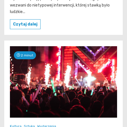
wezwani do nietypowej interwencji, której stawką było
ludzkie...
Czytaj dalej
2 minut
Kultura
Sztuka
Wydarzenia