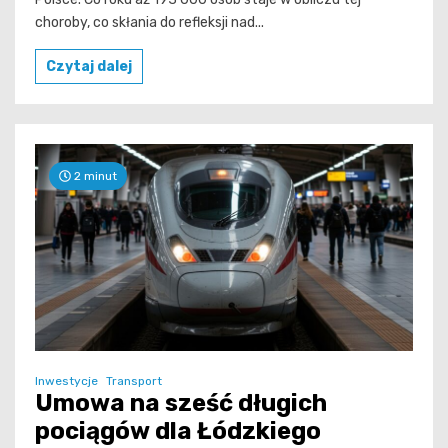
choroby, co skłania do refleksji nad...
Czytaj dalej
2 minut
Inwestycje
Transport
Umowa na sześć długich
pociągów dla Łódzkiego