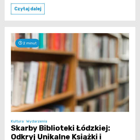
Czytaj dalej
2 minut
Kultura
Wydarzenia
Skarby Biblioteki Łódzkiej:
Odkryj Unikalne Książki i