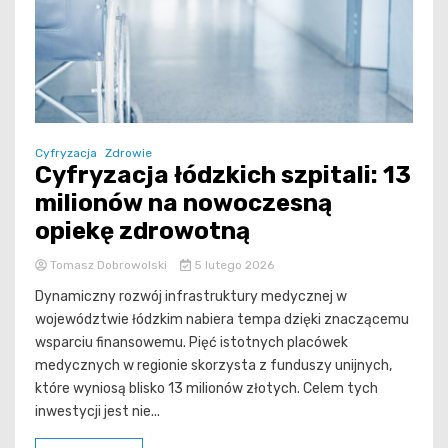
Cyfryzacja
Zdrowie
Cyfryzacja łódzkich szpitali: 13
milionów na nowoczesną
opiekę zdrowotną
Tomasz Dobrowolski
5 lutego 2026
Dynamiczny rozwój infrastruktury medycznej w
województwie łódzkim nabiera tempa dzięki znaczącemu
wsparciu finansowemu. Pięć istotnych placówek
medycznych w regionie skorzysta z funduszy unijnych,
które wyniosą blisko 13 milionów złotych. Celem tych
inwestycji jest nie...