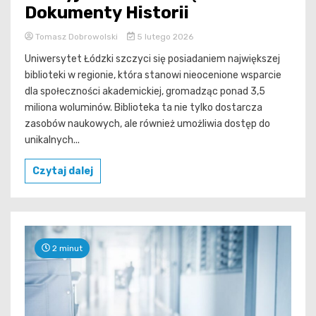
Dokumenty Historii
Tomasz Dobrowolski
5 lutego 2026
Uniwersytet Łódzki szczyci się posiadaniem największej
biblioteki w regionie, która stanowi nieocenione wsparcie
dla społeczności akademickiej, gromadząc ponad 3,5
miliona woluminów. Biblioteka ta nie tylko dostarcza
zasobów naukowych, ale również umożliwia dostęp do
unikalnych...
Czytaj dalej
2 minut