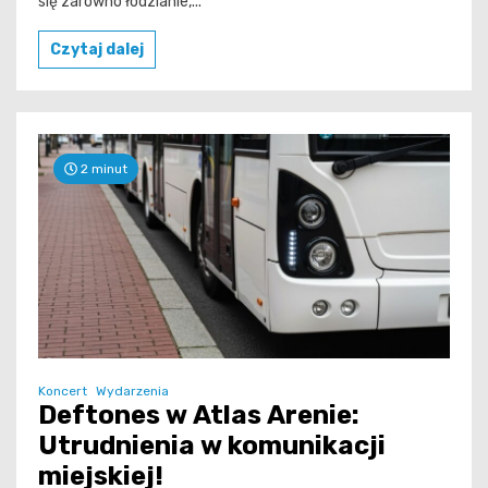
się zarówno łodzianie,...
Czytaj dalej
2 minut
Koncert
Wydarzenia
Deftones w Atlas Arenie:
Utrudnienia w komunikacji
miejskiej!