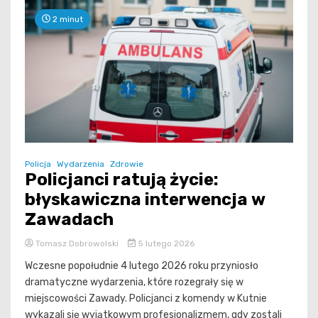
2 minut
Policja
Wydarzenia
Zdrowie
Policjanci ratują życie:
błyskawiczna interwencja w
Zawadach
Tomasz Dobrowolski
5 lutego 2026
Wczesne popołudnie 4 lutego 2026 roku przyniosło
dramatyczne wydarzenia, które rozegrały się w
miejscowości Zawady. Policjanci z komendy w Kutnie
wykazali się wyjątkowym profesjonalizmem, gdy zostali