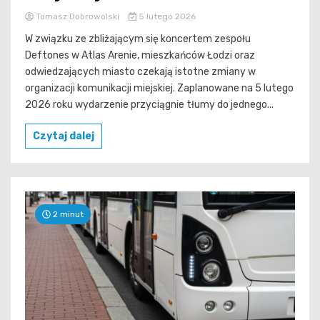
Tomasz Dobrowolski
5 lutego 2026
W związku ze zbliżającym się koncertem zespołu
Deftones w Atlas Arenie, mieszkańców Łodzi oraz
odwiedzających miasto czekają istotne zmiany w
organizacji komunikacji miejskiej. Zaplanowane na 5 lutego
2026 roku wydarzenie przyciągnie tłumy do jednego...
Czytaj dalej
2 minut