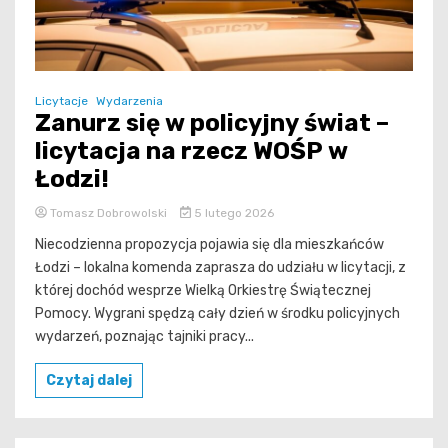
Licytacje
Wydarzenia
Zanurz się w policyjny świat –
licytacja na rzecz WOŚP w
Łodzi!
Tomasz Dobrowolski
5 lutego 2026
Niecodzienna propozycja pojawia się dla mieszkańców
Łodzi – lokalna komenda zaprasza do udziału w licytacji, z
której dochód wesprze Wielką Orkiestrę Świątecznej
Pomocy. Wygrani spędzą cały dzień w środku policyjnych
wydarzeń, poznając tajniki pracy...
Czytaj dalej