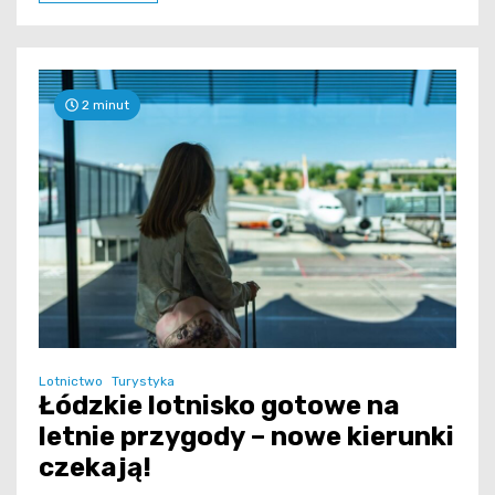
2 minut
Lotnictwo
Turystyka
Łódzkie lotnisko gotowe na
letnie przygody – nowe kierunki
czekają!