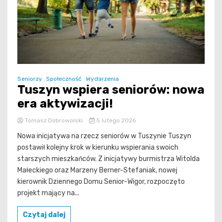
Seniorzy
Społeczność
Wydarzenia
Tuszyn wspiera seniorów: nowa
era aktywizacji!
Tomasz Dobrowolski
5 lutego 2026
Nowa inicjatywa na rzecz seniorów w Tuszynie Tuszyn
postawił kolejny krok w kierunku wspierania swoich
starszych mieszkańców. Z inicjatywy burmistrza Witolda
Małeckiego oraz Marzeny Berner-Stefaniak, nowej
kierownik Dziennego Domu Senior-Wigor, rozpoczęto
projekt mający na...
Czytaj dalej