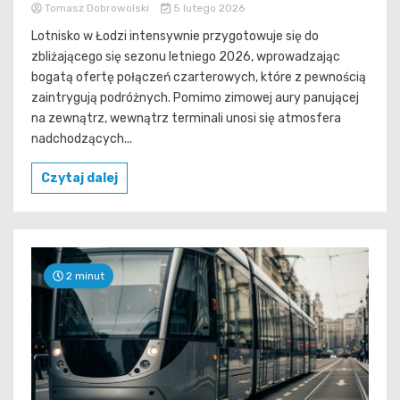
Tomasz Dobrowolski
5 lutego 2026
Lotnisko w Łodzi intensywnie przygotowuje się do
zbliżającego się sezonu letniego 2026, wprowadzając
bogatą ofertę połączeń czarterowych, które z pewnością
zaintrygują podróżnych. Pomimo zimowej aury panującej
na zewnątrz, wewnątrz terminali unosi się atmosfera
nadchodzących...
Czytaj dalej
2 minut