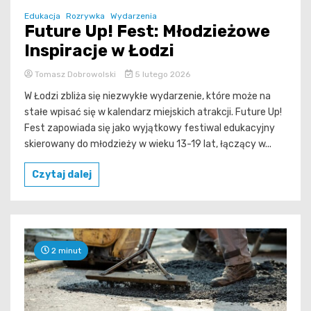
Edukacja
Rozrywka
Wydarzenia
Future Up! Fest: Młodzieżowe
Inspiracje w Łodzi
Tomasz Dobrowolski
5 lutego 2026
W Łodzi zbliża się niezwykłe wydarzenie, które może na
stałe wpisać się w kalendarz miejskich atrakcji. Future Up!
Fest zapowiada się jako wyjątkowy festiwal edukacyjny
skierowany do młodzieży w wieku 13-19 lat, łączący w...
Czytaj dalej
2 minut