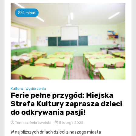
2 minut
Kultura
Wydarzenia
Ferie pełne przygód: Miejska
Strefa Kultury zaprasza dzieci
do odkrywania pasji!
Tomasz Dobrowolski
5 lutego 2026
W najbliższych dniach dzieci z naszego miasta