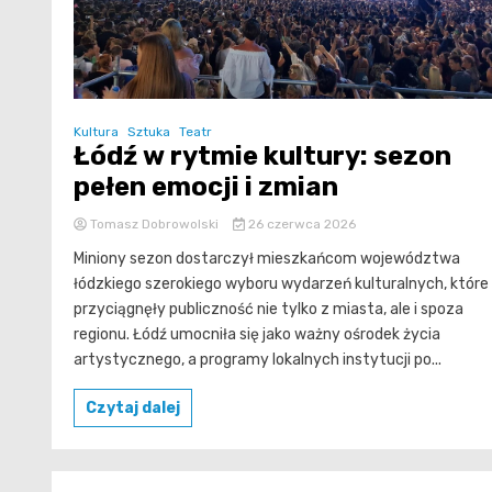
Kultura
Sztuka
Teatr
Łódź w rytmie kultury: sezon
pełen emocji i zmian
Tomasz Dobrowolski
26 czerwca 2026
Miniony sezon dostarczył mieszkańcom województwa
łódzkiego szerokiego wyboru wydarzeń kulturalnych, które
przyciągnęły publiczność nie tylko z miasta, ale i spoza
regionu. Łódź umocniła się jako ważny ośrodek życia
artystycznego, a programy lokalnych instytucji po...
Czytaj dalej