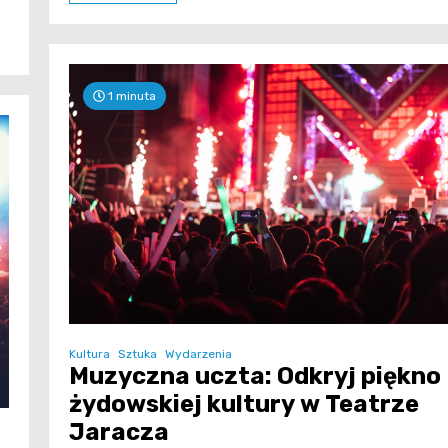
1 minuta
Kultura
Sztuka
Wydarzenia
Muzyczna uczta: Odkryj piękno
żydowskiej kultury w Teatrze
Jaracza