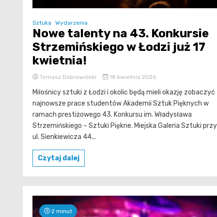
Sztuka
Wydarzenia
Nowe talenty na 43. Konkursie
Strzemińskiego w Łodzi już 17
kwietnia!
Tomasz Dobrowolski
18 kwietnia 2026
Miłośnicy sztuki z Łodzi i okolic będą mieli okazję zobaczyć
najnowsze prace studentów Akademii Sztuk Pięknych w
ramach prestiżowego 43. Konkursu im. Władysława
Strzemińskiego – Sztuki Piękne. Miejska Galeria Sztuki przy
ul. Sienkiewicza 44...
Czytaj dalej
2 minut