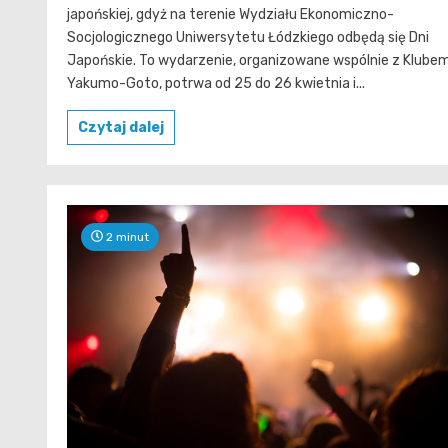
japońskiej, gdyż na terenie Wydziału Ekonomiczno-
Socjologicznego Uniwersytetu Łódzkiego odbędą się Dni
Japońskie. To wydarzenie, organizowane wspólnie z Klube
Yakumo-Goto, potrwa od 25 do 26 kwietnia i...
Czytaj dalej
2 minut