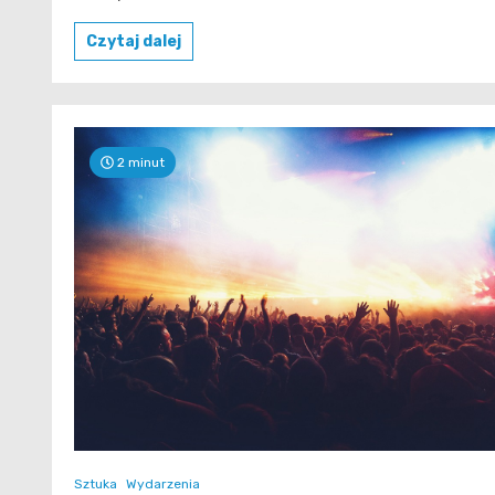
Czytaj dalej
2 minut
Sztuka
Wydarzenia