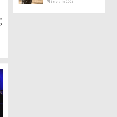
6 sierpnia 2026
e
23