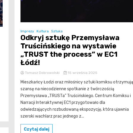
Imprezy
Kultura
Sztuka
Odkryj sztukę Przemysława
Truścińskiego na wystawie
„TRUST the process” w EC1
Łódź!
Tomasz Dobrowolski
15 września 2025
Mieszkańcy Łodzi oraz miłośnicy sztuki komiksu otrzymuj
szansę na niecodzienne spotkanie z twórczością
Przemysława „TRUSTa” Truścińskiego. Centrum Komiksu i
Narracji Interaktywnej EC1 przygotowało dla
odwiedzających rozbudowaną ekspozycję, która ujawnia
szeroki wachlarz prac jednego z...
Czytaj dalej