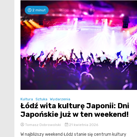
2 minut
Kultura
Sztuka
Wydarzenia
Łódź wita kulturę Japonii: Dni
Japońskie już w ten weekend!
Tomasz Dobrowolski
21 kwietnia 2026
W najbliższy weekend Łódź stanie się centrum kultury