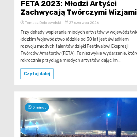
FETA 2023: Młodzi Artyści
Zachwycają Twórczymi Wizjami
Tomasz Dobrowolski
27 czerwca 2026
Trzy dekady wspierania młodych artystów w województwi
łódzkim Województwo łódzkie od 30 lat jest świadkiem
rozwoju młodych talentów dzięki Festiwalowi Ekspresji
Twórców Amatorów (FETA). To niezwykłe wydarzenie, któr
rokrocznie przyciąga młodych artystów, dając im...
Czytaj dalej
3 minut