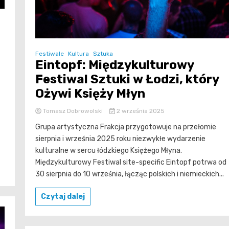
Festiwale
Kultura
Sztuka
Eintopf: Międzykulturowy
Festiwal Sztuki w Łodzi, który
Ożywi Księży Młyn
Tomasz Dobrowolski
2 września 2025
Grupa artystyczna Frakcja przygotowuje na przełomie
sierpnia i września 2025 roku niezwykłe wydarzenie
kulturalne w sercu łódzkiego Księżego Młyna.
Międzykulturowy Festiwal site-specific Eintopf potrwa od
30 sierpnia do 10 września, łącząc polskich i niemieckich...
Czytaj dalej