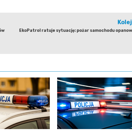
Kole
ów
EkoPatrol ratuje sytuację: pożar samochodu opanow