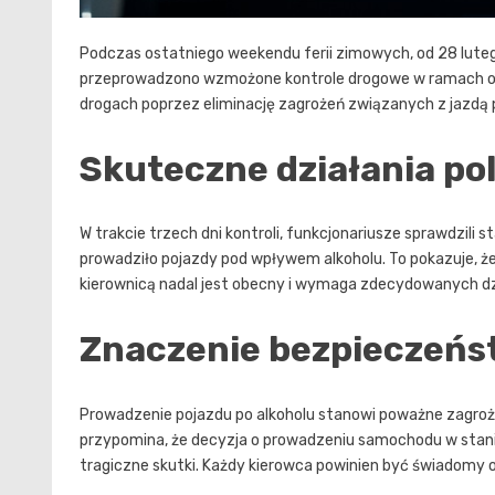
Podczas ostatniego weekendu ferii zimowych, od 28 luteg
przeprowadzono wzmożone kontrole drogowe w ramach ope
drogach poprzez eliminację zagrożeń związanych z jazdą
Skuteczne działania poli
W trakcie trzech dni kontroli, funkcjonariusze sprawdzili 
prowadziło pojazdy pod wpływem alkoholu. To pokazuje, ż
kierownicą nadal jest obecny i wymaga zdecydowanych dz
Znaczenie bezpieczeńs
Prowadzenie pojazdu po alkoholu stanowi poważne zagroże
przypomina, że decyzja o prowadzeniu samochodu w stani
tragiczne skutki. Każdy kierowca powinien być świadomy 