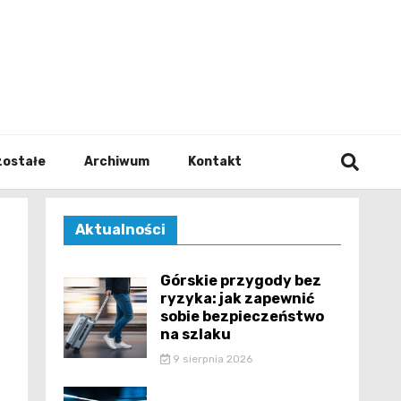
walodz
zostałe
Archiwum
Kontakt
Aktualności
Górskie przygody bez
ryzyka: jak zapewnić
sobie bezpieczeństwo
na szlaku
9 sierpnia 2026