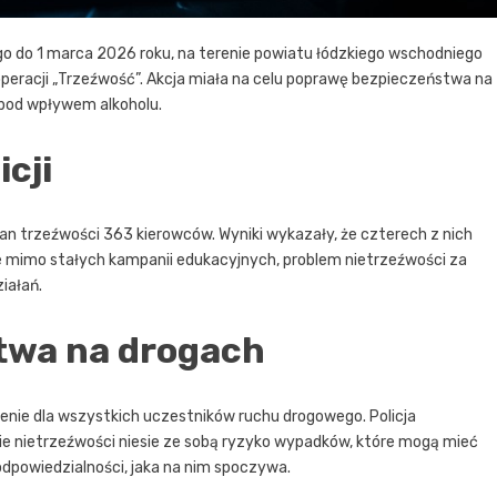
o do 1 marca 2026 roku, na terenie powiatu łódzkiego wschodniego
racji „Trzeźwość”. Akcja miała na celu poprawę bezpieczeństwa na
 pod wpływem alkoholu.
cji
stan trzeźwości 363 kierowców. Wyniki wykazały, że czterech z nich
e mimo stałych kampanii edukacyjnych, problem nietrzeźwości za
iałań.
twa na drogach
nie dla wszystkich uczestników ruchu drogowego. Policja
e nietrzeźwości niesie ze sobą ryzyko wypadków, które mogą mieć
odpowiedzialności, jaka na nim spoczywa.