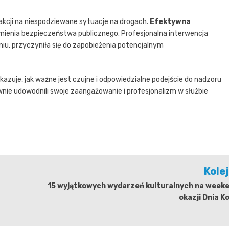
akcji na niespodziewane sytuacje na drogach.
Efektywna
nienia bezpieczeństwa publicznego. Profesjonalna interwencja
niu, przyczyniła się do zapobieżenia potencjalnym
azuje, jak ważne jest czujne i odpowiedzialne podejście do nadzoru
wnie udowodnili swoje zaangażowanie i profesjonalizm w służbie
Kole
15 wyjątkowych wydarzeń kulturalnych na weeke
okazji Dnia K