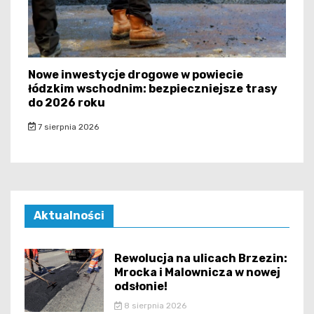
Nowe inwestycje drogowe w powiecie
łódzkim wschodnim: bezpieczniejsze trasy
do 2026 roku
7 sierpnia 2026
Aktualności
Rewolucja na ulicach Brzezin:
Mrocka i Malownicza w nowej
odsłonie!
8 sierpnia 2026