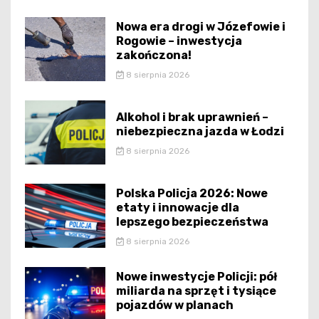
Nowa era drogi w Józefowie i
Rogowie – inwestycja
zakończona!
8 sierpnia 2026
Alkohol i brak uprawnień –
niebezpieczna jazda w Łodzi
8 sierpnia 2026
Polska Policja 2026: Nowe
etaty i innowacje dla
lepszego bezpieczeństwa
8 sierpnia 2026
Nowe inwestycje Policji: pół
miliarda na sprzęt i tysiące
pojazdów w planach