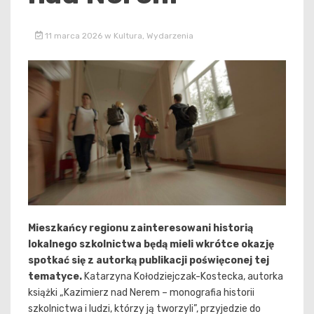
11 marca 2026
w
Kultura
,
Wydarzenia
Mieszkańcy regionu zainteresowani historią
lokalnego szkolnictwa będą mieli wkrótce okazję
spotkać się z autorką publikacji poświęconej tej
tematyce.
Katarzyna Kołodziejczak-Kostecka, autorka
książki „Kazimierz nad Nerem – monografia historii
szkolnictwa i ludzi, którzy ją tworzyli”, przyjedzie do