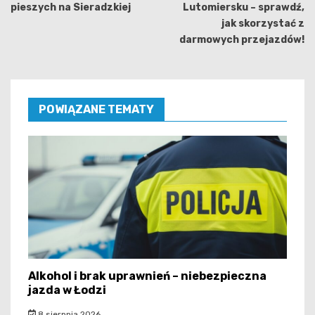
pieszych na Sieradzkiej
Lutomiersku – sprawdź,
jak skorzystać z
darmowych przejazdów!
POWIĄZANE TEMATY
Alkohol i brak uprawnień – niebezpieczna
jazda w Łodzi
8 sierpnia 2026