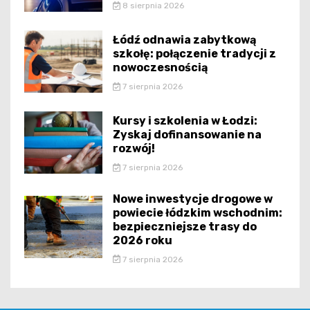
8 sierpnia 2026
Łódź odnawia zabytkową
szkołę: połączenie tradycji z
nowoczesnością
7 sierpnia 2026
Kursy i szkolenia w Łodzi:
Zyskaj dofinansowanie na
rozwój!
7 sierpnia 2026
Nowe inwestycje drogowe w
powiecie łódzkim wschodnim:
bezpieczniejsze trasy do
2026 roku
7 sierpnia 2026