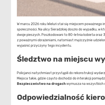
W marcu 2026 roku Wieluń stał się miejscem poważnego in
społeczności. Na ulicy Sieradzkiej doszło do wypadku, w kt
dwoje pieszych. Poszkodowani to 80-letnia kobieta oraz 
z poważnymi obrażeniami, natomiast mężczyźnie udzielon
wyjaśnić przyczyny tego incydentu.
Śledztwo na miejscu w
Policjanci natychmiast przystąpili do rekonstrukcji wydarz
Miejsca takie, gdzie często dochodzi do interakcji pomię
Bezpieczeństwo na drogach
wymusza na wszystkich uc
Odpowiedzialność kiero