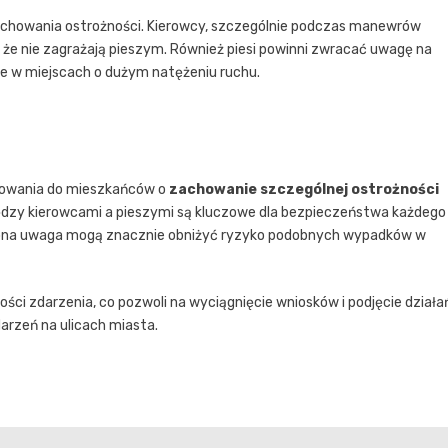
achowania ostrożności. Kierowcy, szczególnie podczas manewrów
, że nie zagrażają pieszym. Również piesi powinni zwracać uwagę na
ie w miejscach o dużym natężeniu ruchu.
elowania do mieszkańców o
zachowanie szczególnej ostrożności
ędzy kierowcami a pieszymi są kluczowe dla bezpieczeństwa każdego
żona uwaga mogą znacznie obniżyć ryzyko podobnych wypadków w
ści zdarzenia, co pozwoli na wyciągnięcie wniosków i podjęcie działa
arzeń na ulicach miasta.