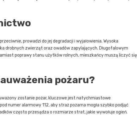
lnictwo
przeciwnie, prowadzi do jej degradacji i wyjałowienia. Wysoka
iska drobnych zwierząt oraz owadów zapylających. Długofalowym
 Zamiast poprawy stanu użytków rolnych, mieszkańcy muszą liczyć się
 zauważenia pożaru?
zauważony zostanie pożar, kluczowe jest natychmiastowe
pod numer alarmowy 112, aby straż pożarna mogła szybko podjąć
iadków często przesądza o rozmiarze strat, jakie wywołuje ogień.