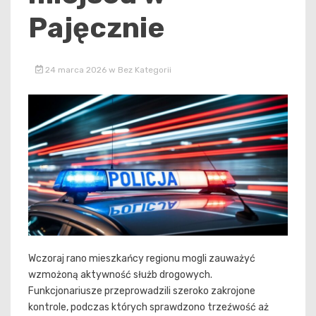
Pajęcznie
24 marca 2026
w
Bez Kategorii
Wczoraj rano mieszkańcy regionu mogli zauważyć
wzmożoną aktywność służb drogowych.
Funkcjonariusze przeprowadzili szeroko zakrojone
kontrole, podczas których sprawdzono trzeźwość aż