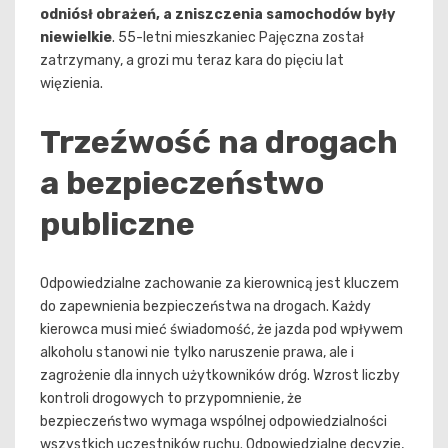
odniósł obrażeń, a zniszczenia samochodów były
niewielkie
. 55-letni mieszkaniec Pajęczna został
zatrzymany, a grozi mu teraz kara do pięciu lat
więzienia.
Trzeźwość na drogach
a bezpieczeństwo
publiczne
Odpowiedzialne zachowanie za kierownicą jest kluczem
do zapewnienia bezpieczeństwa na drogach. Każdy
kierowca musi mieć świadomość, że jazda pod wpływem
alkoholu stanowi nie tylko naruszenie prawa, ale i
zagrożenie dla innych użytkowników dróg. Wzrost liczby
kontroli drogowych to przypomnienie, że
bezpieczeństwo wymaga wspólnej odpowiedzialności
wszystkich uczestników ruchu. Odpowiedzialne decyzje,