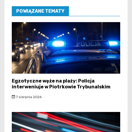
POWIĄZANE TEMATY
Egzotyczne węże na plaży: Policja
interweniuje w Piotrkowie Trybunalskim
7 sierpnia 2026