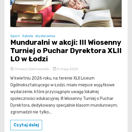
Sport
Szkoła
Wydarzenia
Munduralni w akcji: III Wiosenny
Turniej o Puchar Dyrektora XLII
LO w Łodzi
Tomasz Dobrowolski
5 maja 2026
W kwietniu 2026 roku, na terenie XLII Liceum
Ogólnokształcącego w Łodzi, miało miejsce wyjątkowe
wydarzenie, które przyciągnęło uwagę lokalnej
społeczności edukacyjnej. III Wiosenny Turniej o Puchar
Dyrektora, dedykowany specjalnie klasom mundurowym,
zgromadził nie tylko...
Czytaj dalej