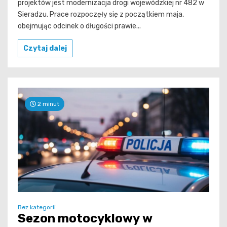
projektów jest modernizacja drogi wojewódzkiej nr 482 w
Sieradzu. Prace rozpoczęły się z początkiem maja,
obejmując odcinek o długości prawie...
Czytaj dalej
2 minut
Bez kategorii
Sezon motocyklowy w