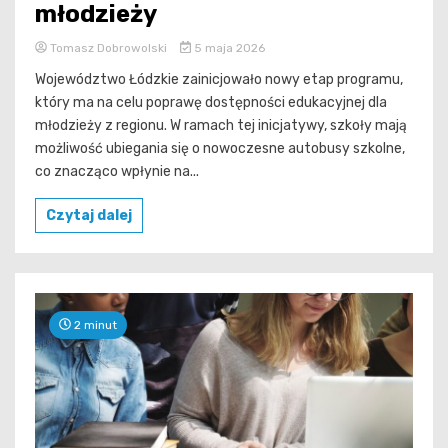
młodzieży
Tomasz Dobrowolski
5 maja 2026
Województwo Łódzkie zainicjowało nowy etap programu,
który ma na celu poprawę dostępności edukacyjnej dla
młodzieży z regionu. W ramach tej inicjatywy, szkoły mają
możliwość ubiegania się o nowoczesne autobusy szkolne,
co znacząco wpłynie na...
Czytaj dalej
2 minut