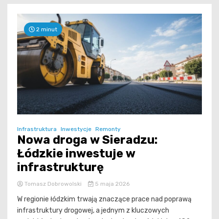
2 minut
Infrastruktura
Inwestycje
Remonty
Nowa droga w Sieradzu:
Łódzkie inwestuje w
infrastrukturę
Tomasz Dobrowolski
5 maja 2026
W regionie łódzkim trwają znaczące prace nad poprawą
infrastruktury drogowej, a jednym z kluczowych