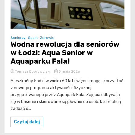
Seniorzy
Sport
Zdrowie
Wodna rewolucja dla seniorów
w Łodzi: Aqua Senior w
Aquaparku Fala!
Tomasz Dobrowolski
5 maja 2026
Mieszkańcy Łodzi w wieku 60 lat i więcej mogą skorzystać
z nowego programu aktywności fizycznej
przygotowanego przez Aquapark Fala. Zajęcia odbywają
się w basenie i skierowane są głównie do osób, które chcą
zadbać o...
Czytaj dalej