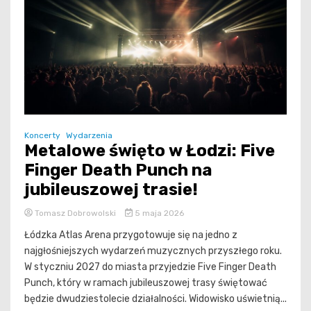
Koncerty
Wydarzenia
Metalowe święto w Łodzi: Five
Finger Death Punch na
jubileuszowej trasie!
Tomasz Dobrowolski
5 maja 2026
Łódzka Atlas Arena przygotowuje się na jedno z
najgłośniejszych wydarzeń muzycznych przyszłego roku.
W styczniu 2027 do miasta przyjedzie Five Finger Death
Punch, który w ramach jubileuszowej trasy świętować
będzie dwudziestolecie działalności. Widowisko uświetnią...