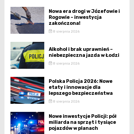
Nowa era drogi w Józefowie i
Rogowie – inwestycja
zakończona!
8 sierpnia 2026
Alkohol i brak uprawnień –
niebezpieczna jazda w Łodzi
8 sierpnia 2026
Polska Policja 2026: Nowe
etaty i innowacje dla
lepszego bezpieczeństwa
8 sierpnia 2026
Nowe inwestycje Policji: pół
miliarda na sprzęt i tysiące
pojazdów w planach