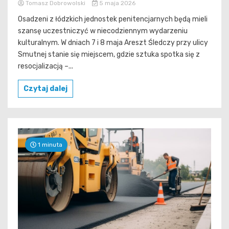
Tomasz Dobrowolski
5 maja 2026
Osadzeni z łódzkich jednostek penitencjarnych będą mieli
szansę uczestniczyć w niecodziennym wydarzeniu
kulturalnym. W dniach 7 i 8 maja Areszt Śledczy przy ulicy
Smutnej stanie się miejscem, gdzie sztuka spotka się z
resocjalizacją –...
Czytaj dalej
1 minuta