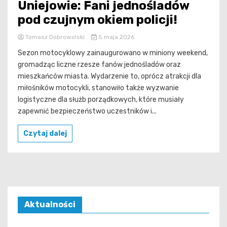
Uniejowie: Fani jednośladów
pod czujnym okiem policji!
Tomasz Dobrowolski
5 maja 2026
Sezon motocyklowy zainaugurowano w miniony weekend,
gromadząc liczne rzesze fanów jednośladów oraz
mieszkańców miasta. Wydarzenie to, oprócz atrakcji dla
miłośników motocykli, stanowiło także wyzwanie
logistyczne dla służb porządkowych, które musiały
zapewnić bezpieczeństwo uczestników i...
Czytaj dalej
Aktualności