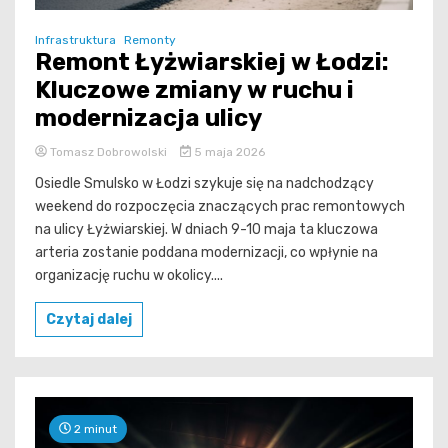
Infrastruktura
Remonty
Remont Łyżwiarskiej w Łodzi:
Kluczowe zmiany w ruchu i
modernizacja ulicy
Tomasz Dobrowolski
5 maja 2026
Osiedle Smulsko w Łodzi szykuje się na nadchodzący
weekend do rozpoczęcia znaczących prac remontowych
na ulicy Łyżwiarskiej. W dniach 9-10 maja ta kluczowa
arteria zostanie poddana modernizacji, co wpłynie na
organizację ruchu w okolicy....
Czytaj dalej
2 minut