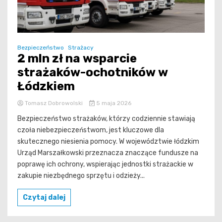
Bezpieczeństwo
Strażacy
2 mln zł na wsparcie
strażaków-ochotników w
Łódzkiem
Tomasz Dobrowolski
5 maja 2026
Bezpieczeństwo strażaków, którzy codziennie stawiają
czoła niebezpieczeństwom, jest kluczowe dla
skutecznego niesienia pomocy. W województwie łódzkim
Urząd Marszałkowski przeznacza znaczące fundusze na
poprawę ich ochrony, wspierając jednostki strażackie w
zakupie niezbędnego sprzętu i odzieży...
Czytaj dalej