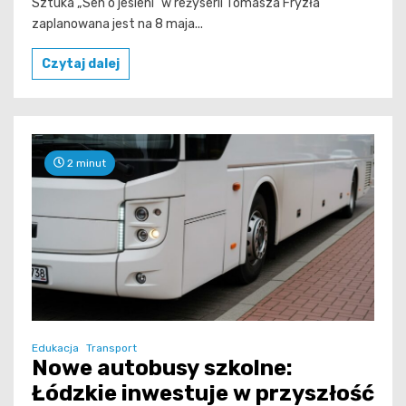
Sztuka „Sen o jesieni” w reżyserii Tomasza Fryzła
zaplanowana jest na 8 maja...
Czytaj dalej
2 minut
Edukacja
Transport
Nowe autobusy szkolne:
Łódzkie inwestuje w przyszłość