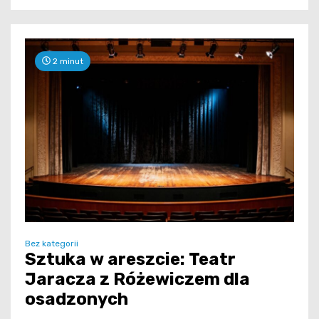
2 minut
Bez kategorii
Sztuka w areszcie: Teatr
Jaracza z Różewiczem dla
osadzonych