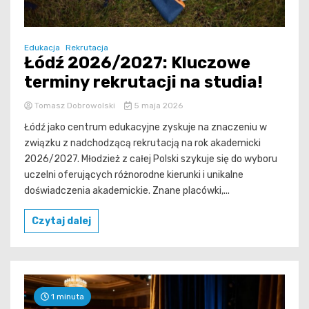
Edukacja
Rekrutacja
Łódź 2026/2027: Kluczowe
terminy rekrutacji na studia!
Tomasz Dobrowolski
5 maja 2026
Łódź jako centrum edukacyjne zyskuje na znaczeniu w
związku z nadchodzącą rekrutacją na rok akademicki
2026/2027. Młodzież z całej Polski szykuje się do wyboru
uczelni oferujących różnorodne kierunki i unikalne
doświadczenia akademickie. Znane placówki,...
Czytaj dalej
1 minuta