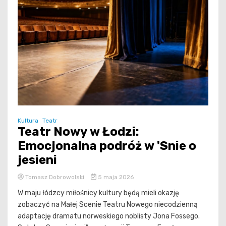
Kultura
Teatr
Teatr Nowy w Łodzi:
Emocjonalna podróż w 'Snie o
jesieni
Tomasz Dobrowolski
5 maja 2026
W maju łódzcy miłośnicy kultury będą mieli okazję
zobaczyć na Małej Scenie Teatru Nowego niecodzienną
adaptację dramatu norweskiego noblisty Jona Fossego.