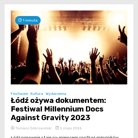
1 minuta
Festiwale
Kultura
Wydarzenia
Łódź ożywa dokumentem:
Festiwal Millennium Docs
Against Gravity 2023
Tomasz Dobrowolski
5 maja 2026
Łódź ponownie staje się miejscem spotkań miłośników