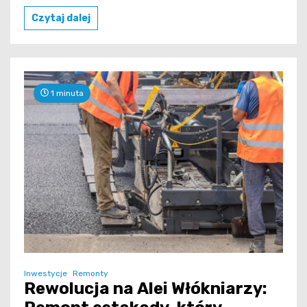
Czytaj dalej
1 minuta
Inwestycje
Remonty
Rewolucja na Alei Włókniarzy: