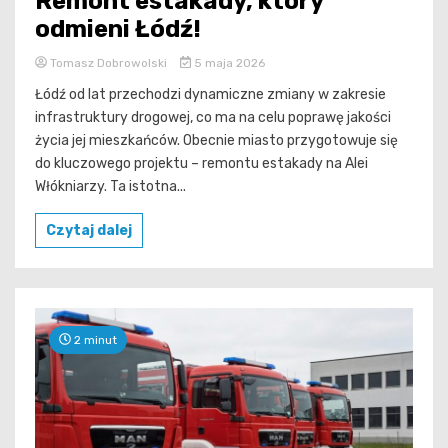
Remont estakady, który
odmieni Łódź!
Tomasz Dobrowolski
5 maja 2026
Łódź od lat przechodzi dynamiczne zmiany w zakresie
infrastruktury drogowej, co ma na celu poprawę jakości
życia jej mieszkańców. Obecnie miasto przygotowuje się
do kluczowego projektu – remontu estakady na Alei
Włókniarzy. Ta istotna...
Czytaj dalej
2 minut