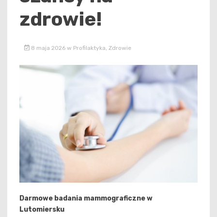
zdrowie!
8 maja 2026
w
Profilaktyka
,
Zdrowie
Darmowe badania mammograficzne w
Lutomiersku