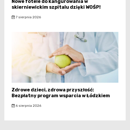
Nowe fotele do kangurowania w
skierniewickim szpitalu dzięki WOŚP!
7 sierpnia 2026
Zdrowe dzieci, zdrowa przyszłość:
Bezpłatny program wsparcia w Łódzkiem
6 sierpnia 2026