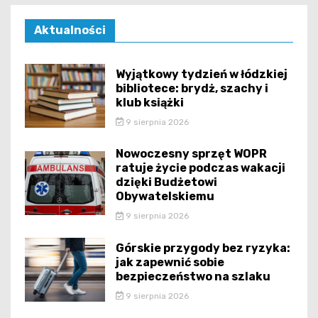
Aktualności
Wyjątkowy tydzień w łódzkiej
bibliotece: brydż, szachy i
klub książki
9 sierpnia 2026
Nowoczesny sprzęt WOPR
ratuje życie podczas wakacji
dzięki Budżetowi
Obywatelskiemu
9 sierpnia 2026
Górskie przygody bez ryzyka:
jak zapewnić sobie
bezpieczeństwo na szlaku
9 sierpnia 2026