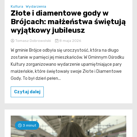
Kultura
Wydarzenia
Złote i diamentowe gody w
Brójcach: małżeństwa świętują
wyjątkowy jubileusz
Tomasz Dobrowolski
8 maja 2026
W gminie Brójce odbyła się uroczystość, która na długo
zostanie w pamięci jej mieszkańców. W Gminnym Ośrodku
Kultury zorganizowano wydarzenie upamiętniające pary
małżeńskie, które świętowały swoje Złote i Diamentowe
Gody. To był dzień pełen...
Czytaj dalej
3 minut