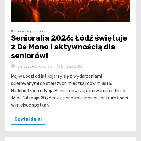
Kultura
Wydarzenia
Senioralia 2026: Łódź świętuje
z De Mono i aktywnością dla
seniorów!
Tomasz Dobrowolski
8 maja 2026
Maj w Łodzi od lat kojarzy się z wydarzeniami
skierowanymi do starszych mieszkańców miasta.
Nadchodząca edycja Senioraliów, zaplanowana na dni od
16 do 24 maja 2026 roku, ponownie zmieni centrum Łodzi
w miejsce spotkań,...
Czytaj dalej