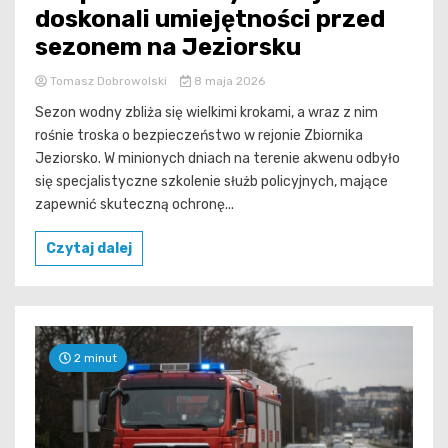
doskonali umiejętności przed
sezonem na Jeziorsku
Tomasz Dobrowolski
8 maja 2026
Sezon wodny zbliża się wielkimi krokami, a wraz z nim
rośnie troska o bezpieczeństwo w rejonie Zbiornika
Jeziorsko. W minionych dniach na terenie akwenu odbyło
się specjalistyczne szkolenie służb policyjnych, mające
zapewnić skuteczną ochronę...
Czytaj dalej
2 minut