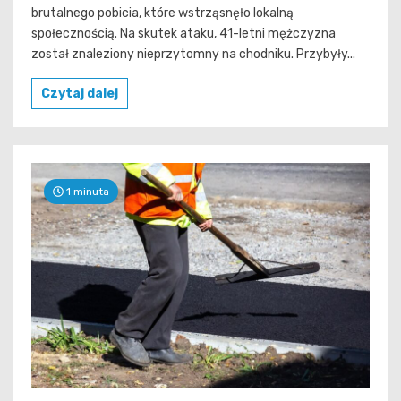
brutalnego pobicia, które wstrząsnęło lokalną
społecznością. Na skutek ataku, 41-letni mężczyzna
został znaleziony nieprzytomny na chodniku. Przybyły...
Czytaj dalej
1 minuta