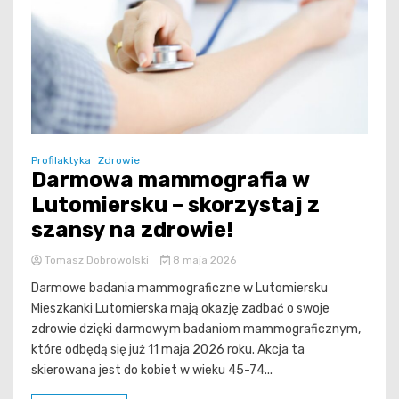
Profilaktyka
Zdrowie
Darmowa mammografia w
Lutomiersku – skorzystaj z
szansy na zdrowie!
Tomasz Dobrowolski
8 maja 2026
Darmowe badania mammograficzne w Lutomiersku
Mieszkanki Lutomierska mają okazję zadbać o swoje
zdrowie dzięki darmowym badaniom mammograficznym,
które odbędą się już 11 maja 2026 roku. Akcja ta
skierowana jest do kobiet w wieku 45-74...