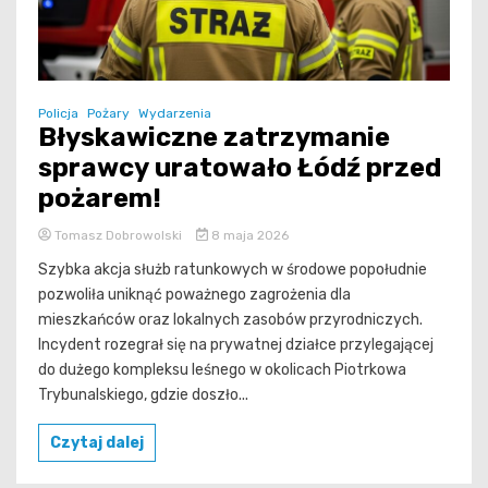
Policja
Pożary
Wydarzenia
Błyskawiczne zatrzymanie
sprawcy uratowało Łódź przed
pożarem!
Tomasz Dobrowolski
8 maja 2026
Szybka akcja służb ratunkowych w środowe popołudnie
pozwoliła uniknąć poważnego zagrożenia dla
mieszkańców oraz lokalnych zasobów przyrodniczych.
Incydent rozegrał się na prywatnej działce przylegającej
do dużego kompleksu leśnego w okolicach Piotrkowa
Trybunalskiego, gdzie doszło...
Czytaj dalej