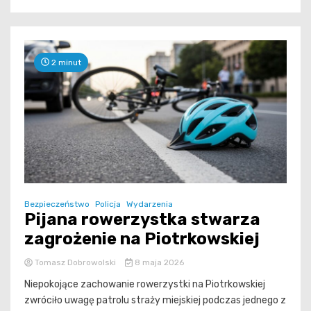
2 minut
Bezpieczeństwo
Policja
Wydarzenia
Pijana rowerzystka stwarza
zagrożenie na Piotrkowskiej
Tomasz Dobrowolski
8 maja 2026
Niepokojące zachowanie rowerzystki na Piotrkowskiej
zwróciło uwagę patrolu straży miejskiej podczas jednego z