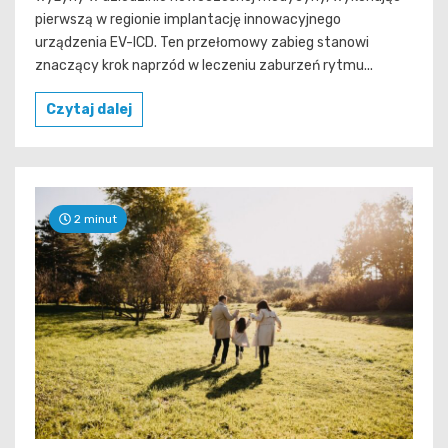
pierwszą w regionie implantację innowacyjnego
urządzenia EV-ICD. Ten przełomowy zabieg stanowi
znaczący krok naprzód w leczeniu zaburzeń rytmu...
Czytaj dalej
2 minut