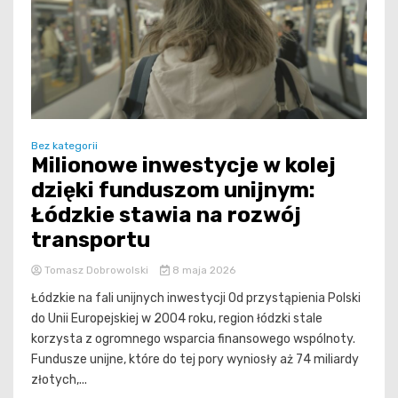
Bez kategorii
Milionowe inwestycje w kolej
dzięki funduszom unijnym:
Łódzkie stawia na rozwój
transportu
Tomasz Dobrowolski
8 maja 2026
Łódzkie na fali unijnych inwestycji Od przystąpienia Polski
do Unii Europejskiej w 2004 roku, region łódzki stale
korzysta z ogromnego wsparcia finansowego wspólnoty.
Fundusze unijne, które do tej pory wyniosły aż 74 miliardy
złotych,...