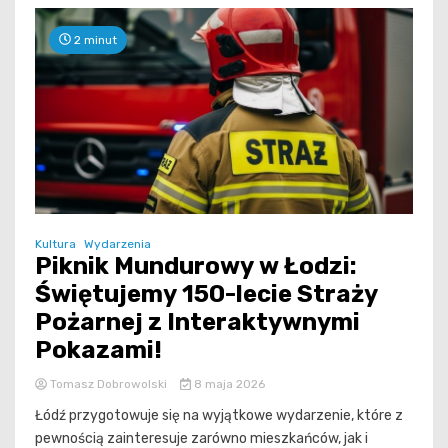
2 minut
Kultura
Wydarzenia
Piknik Mundurowy w Łodzi:
Świętujemy 150-lecie Straży
Pożarnej z Interaktywnymi
Pokazami!
Tomasz Dobrowolski
8 maja 2026
Łódź przygotowuje się na wyjątkowe wydarzenie, które z
pewnością zainteresuje zarówno mieszkańców, jak i