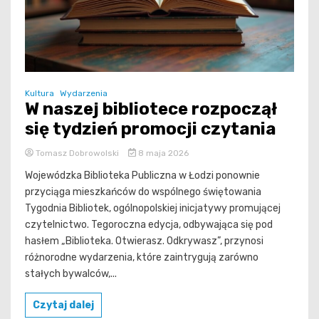
Kultura
Wydarzenia
W naszej bibliotece rozpoczął
się tydzień promocji czytania
Tomasz Dobrowolski
8 maja 2026
Wojewódzka Biblioteka Publiczna w Łodzi ponownie
przyciąga mieszkańców do wspólnego świętowania
Tygodnia Bibliotek, ogólnopolskiej inicjatywy promującej
czytelnictwo. Tegoroczna edycja, odbywająca się pod
hasłem „Biblioteka. Otwierasz. Odkrywasz”, przynosi
różnorodne wydarzenia, które zaintrygują zarówno
stałych bywalców,...
Czytaj dalej