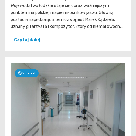
Województwo łódzkie staje się coraz ważniejszym
punktem na polskiej mapie miłośników jazzu. Główną
postacią napędzającą ten rozwój jest Marek Kądziela,
uznany gitarzysta i kompozytor, który od niemal dwóch...
Czytaj dalej
2 minut