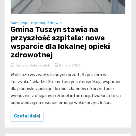
Samorząd
Szpitale
Zdrowie
Gmina Tuszyn stawia na
przyszłość szpitala: nowe
wsparcie dla lokalnej opieki
zdrowotnej
Tomasz Dobrowolski
8 maja 2026
W obliczu wyzwań stojących przed „Szpitalem w
Tuszynku”, władze Gminy Tuszyn intensyfikują wsparcie
dla placówki, apelując do mieszkańców o korzystanie
wyłącznie z oficjalnych źródeł informacji. Działania te są
odpowiedzią na rosnące emocje wokół przyszłości...
Czytaj dalej