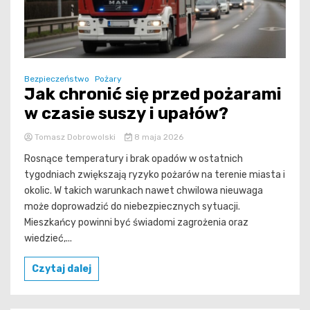
Bezpieczeństwo
Pożary
Jak chronić się przed pożarami
w czasie suszy i upałów?
Tomasz Dobrowolski
8 maja 2026
Rosnące temperatury i brak opadów w ostatnich
tygodniach zwiększają ryzyko pożarów na terenie miasta i
okolic. W takich warunkach nawet chwilowa nieuwaga
może doprowadzić do niebezpiecznych sytuacji.
Mieszkańcy powinni być świadomi zagrożenia oraz
wiedzieć,...
Czytaj dalej