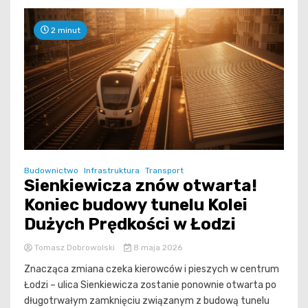
2 minut
Budownictwo
Infrastruktura
Transport
Sienkiewicza znów otwarta!
Koniec budowy tunelu Kolei
Dużych Prędkości w Łodzi
Tomasz Dobrowolski
8 maja 2026
Znacząca zmiana czeka kierowców i pieszych w centrum
Łodzi – ulica Sienkiewicza zostanie ponownie otwarta po
długotrwałym zamknięciu związanym z budową tunelu