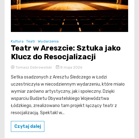
Kultura
Teatr
Wydarzenia
Teatr w Areszcie: Sztuka jako
Klucz do Resocjalizacji
Tomasz Dobrowolski
8 maja 2026
Setka osadzonych z Aresztu Śledczego w Łodzi
uczestniczyła w niecodziennym wydarzeniu, które miało
wymiar zarówno artystyczny, jak i społeczny. Dzięki
wsparciu Budżetu Obywatelskiego Województwa
Łódzkiego, zrealizowano tam projekt łączący teatr z
resocjalizacją. Spektakl w...
Czytaj dalej