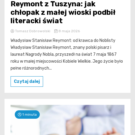
Reymont z Tuszyna: jak
chłopak z małej wioski podbił
literacki świat
Tomasz Dobrowolski
8 maja 2026
Władysław Stanisław Reymont: od krawca do Noblisty
Władysław Stanisław Reymont, znany polski pisarz i
laureat Nagrody Nobla, przyszedł na świat 7 maja 1867
roku w małej miejscowości Kobiele Wielkie. Jego życie było
pełne różnorodnych...
Czytaj dalej
1 minuta