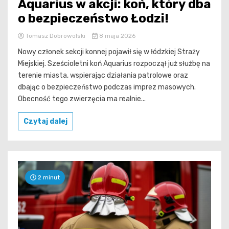
Aquarius w akcji: koń, który dba
o bezpieczeństwo Łodzi!
Tomasz Dobrowolski
8 maja 2026
Nowy członek sekcji konnej pojawił się w łódzkiej Straży
Miejskiej. Sześcioletni koń Aquarius rozpoczął już służbę na
terenie miasta, wspierając działania patrolowe oraz
dbając o bezpieczeństwo podczas imprez masowych.
Obecność tego zwierzęcia ma realnie...
Czytaj dalej
2 minut