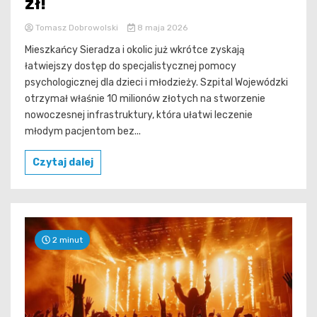
zł!
Tomasz Dobrowolski
8 maja 2026
Mieszkańcy Sieradza i okolic już wkrótce zyskają
łatwiejszy dostęp do specjalistycznej pomocy
psychologicznej dla dzieci i młodzieży. Szpital Wojewódzki
otrzymał właśnie 10 milionów złotych na stworzenie
nowoczesnej infrastruktury, która ułatwi leczenie
młodym pacjentom bez...
Czytaj dalej
2 minut