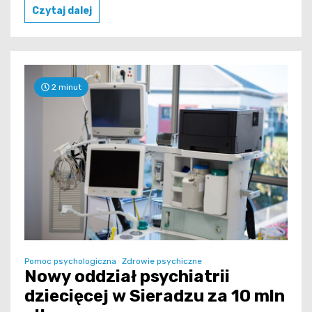
Czytaj dalej
2 minut
Pomoc psychologiczna
Zdrowie psychiczne
Nowy oddział psychiatrii
dziecięcej w Sieradzu za 10 mln