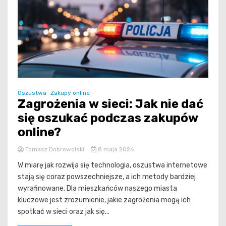
Oszustwa
Zakupy online
Zagrożenia w sieci: Jak nie dać
się oszukać podczas zakupów
online?
Tomasz Dobrowolski
8 maja 2026
W miarę jak rozwija się technologia, oszustwa internetowe
stają się coraz powszechniejsze, a ich metody bardziej
wyrafinowane. Dla mieszkańców naszego miasta
kluczowe jest zrozumienie, jakie zagrożenia mogą ich
spotkać w sieci oraz jak się...