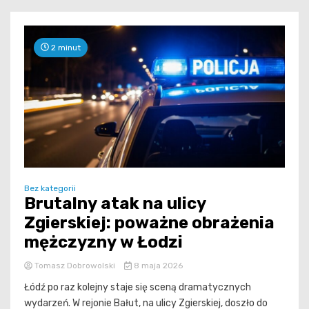
2 minut
Bez kategorii
Brutalny atak na ulicy
Zgierskiej: poważne obrażenia
mężczyzny w Łodzi
Tomasz Dobrowolski
8 maja 2026
Łódź po raz kolejny staje się sceną dramatycznych
wydarzeń. W rejonie Bałut, na ulicy Zgierskiej, doszło do