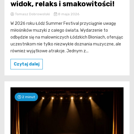
widok, relaks i smakowitości!
Tomasz Dobrowolski
8 maja 2026
W 2026 roku Łódź Summer Festival przyciągnie uwagę
miłośników muzyki z całego świata. Wydarzenie to
odbędzie się na malowniczych Łódzkich Błoniach, oferując
uczestnikom nie tylko niezwykłe doznania muzyczne, ale
również wyjątkowe atrakcje. Jednym z...
Czytaj dalej
2 minut