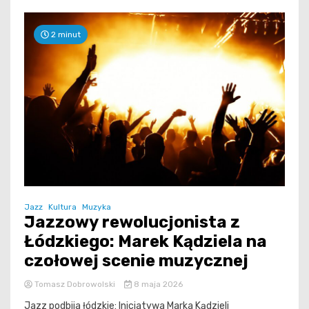
2 minut
Jazz
Kultura
Muzyka
Jazzowy rewolucjonista z
Łódzkiego: Marek Kądziela na
czołowej scenie muzycznej
Tomasz Dobrowolski
8 maja 2026
Jazz podbija łódzkie: Inicjatywa Marka Kądzieli