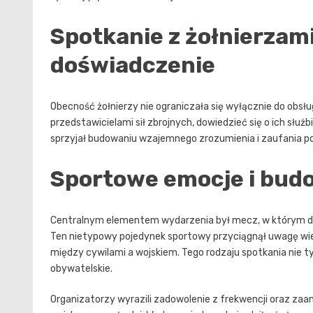
Spotkanie z żołnierzami
doświadczenie
Obecność żołnierzy nie ograniczała się wyłącznie do obsł
przedstawicielami sił zbrojnych, dowiedzieć się o ich sł
sprzyjał budowaniu wzajemnego zrozumienia i zaufania po
Sportowe emocje i bud
Centralnym elementem wydarzenia był mecz, w którym dr
Ten nietypowy pojedynek sportowy przyciągnął uwagę wielu
między cywilami a wojskiem. Tego rodzaju spotkania nie ty
obywatelskie.
Organizatorzy wyrazili zadowolenie z frekwencji oraz zaa