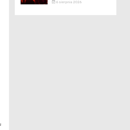
6 sierpnia 2026
u