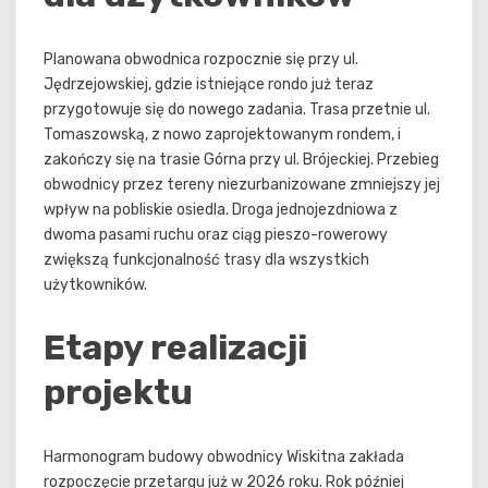
Planowana obwodnica rozpocznie się przy ul.
Jędrzejowskiej, gdzie istniejące rondo już teraz
przygotowuje się do nowego zadania. Trasa przetnie ul.
Tomaszowską, z nowo zaprojektowanym rondem, i
zakończy się na trasie Górna przy ul. Brójeckiej. Przebieg
obwodnicy przez tereny niezurbanizowane zmniejszy jej
wpływ na pobliskie osiedla. Droga jednojezdniowa z
dwoma pasami ruchu oraz ciąg pieszo-rowerowy
zwiększą funkcjonalność trasy dla wszystkich
użytkowników.
Etapy realizacji
projektu
Harmonogram budowy obwodnicy Wiskitna zakłada
rozpoczęcie przetargu już w 2026 roku. Rok później