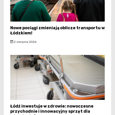
Nowe pociągi zmieniają oblicze transportu w
Łódzkiem!
2 sierpnia 2026
Łódź inwestuje w zdrowie: nowoczesne
przychodnie i innowacyjny sprzęt dla