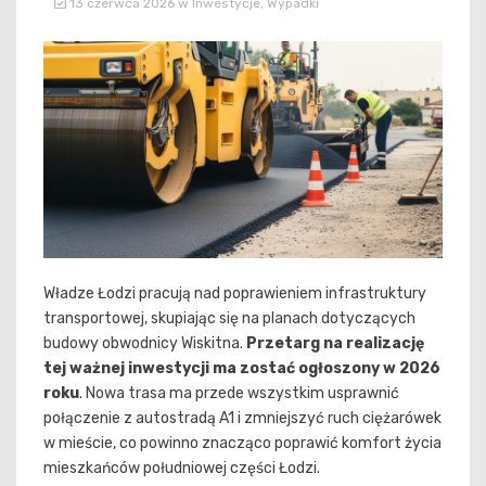
13 czerwca 2026
w
Inwestycje
,
Wypadki
Władze Łodzi pracują nad poprawieniem infrastruktury
transportowej, skupiając się na planach dotyczących
budowy obwodnicy Wiskitna.
Przetarg na realizację
tej ważnej inwestycji ma zostać ogłoszony w 2026
roku
. Nowa trasa ma przede wszystkim usprawnić
połączenie z autostradą A1 i zmniejszyć ruch ciężarówek
w mieście, co powinno znacząco poprawić komfort życia
mieszkańców południowej części Łodzi.